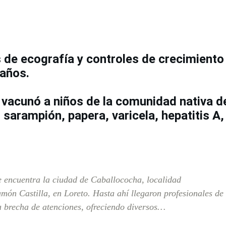
s de ecografía y controles de crecimiento
 años.
n
vacunó a niños de la comunidad nativa d
 sarampión, papera, varicela, hepatitis A,
e encuentra la ciudad de Caballococha, localidad
món Castilla, en Loreto. Hasta ahí llegaron profesionales de
la brecha de atenciones, ofreciendo diversos…