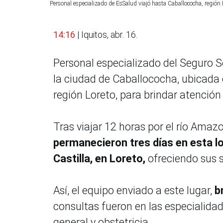
Personal especializado de EsSalud viajó hasta Caballococha, región
14:16
| Iquitos, abr. 16.
Personal especializado del Seguro So
la ciudad de Caballococha, ubicada e
región Loreto, para brindar atención
Tras viajar 12 horas por el río Amaz
permanecieron tres días en esta lo
Castilla, en Loreto,
ofreciendo sus 
Así, el equipo enviado a este lugar,
b
consultas fueron en las especialidad
general y obstetricia.