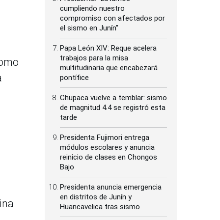
cumpliendo nuestro
compromiso con afectados por
el sismo en Junín"
Papa León XIV: Reque acelera
trabajos para la misa
 como
multitudinaria que encabezará
a
pontífice
Chupaca vuelve a temblar: sismo
de magnitud 4.4 se registró esta
tarde
Presidenta Fujimori entrega
módulos escolares y anuncia
reinicio de clases en Chongos
Bajo
Presidenta anuncia emergencia
en distritos de Junín y
ina
Huancavelica tras sismo