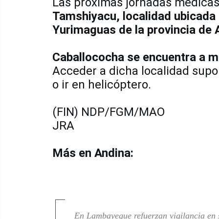
Las próximas jornadas médicas
Tamshiyacu, localidad ubicada 
Yurimaguas de la provincia de
Caballococha se encuentra a má
Acceder a dicha localidad supon
o ir en helicóptero.
(FIN) NDP/FGM/MAO
JRA
Más en Andina:
En Lambayeque refuerzan vigilancia en 