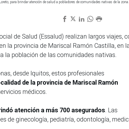
 Loreto, para brindar atención de salud a pobladores de comunidades nativas de la zona.
cial de Salud (Essalud) realizan largos viajes,
n la provincia de Mariscal Ramón Castilla, en l
 a la población de las comunidades nativas.
onas, desde Iquitos, estos profesionales
calidad de la provincia de Mariscal Ramón
servicios médicos.
rindó atención a más 700 asegurados
. Las
es de ginecología, pediatría, odontología, medic