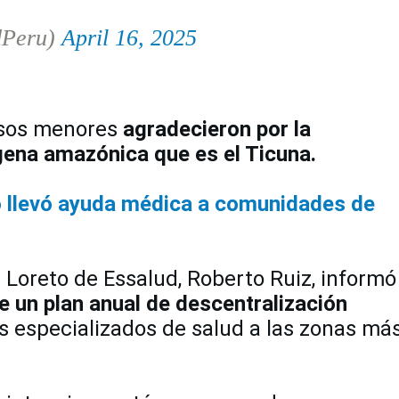
dPeru)
April 16, 2025
esos menores
agradecieron por la
gena amazónica que es el Ticuna.
to llevó ayuda médica a comunidades de
l Loreto de Essalud, Roberto Ruiz, informó
e un plan anual de descentralización
os especializados de salud a las zonas má