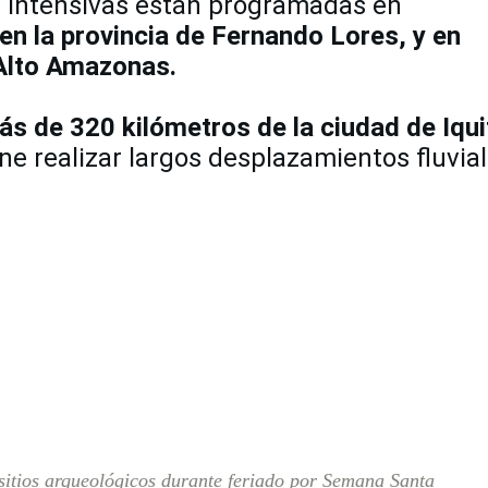
 intensivas están programadas en
en la provincia de Fernando Lores, y en
 Alto Amazonas.
s de 320 kilómetros de la ciudad de Iqu
e realizar largos desplazamientos fluvia
sitios arqueológicos durante feriado por Semana Santa