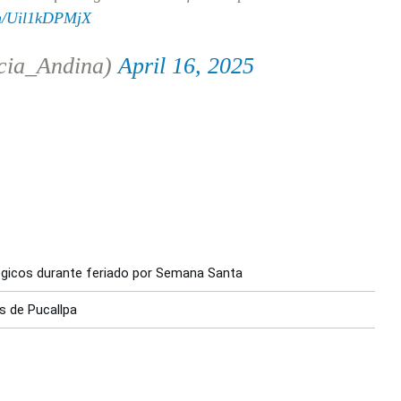
om/Uil1kDPMjX
cia_Andina)
April 16, 2025
lógicos durante feriado por Semana Santa
s de Pucallpa