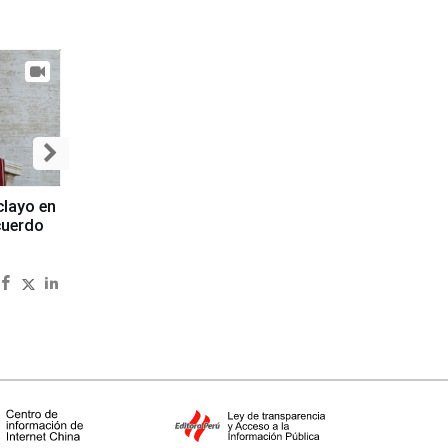
clayo en
cuerdo