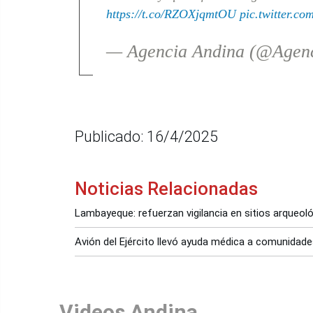
https://t.co/RZOXjqmtOU
pic.twitter.c
— Agencia Andina (@Agen
Publicado: 16/4/2025
Noticias Relacionadas
Lambayeque: refuerzan vigilancia en sitios arqueo
Avión del Ejército llevó ayuda médica a comunidade
Videos Andina