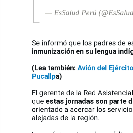
— EsSalud Perú (@EsSalu
Se informó que los padres de 
inmunización en su lengua indí
(Lea también:
Avión del Ejérci
Pucallp
a)
El gerente de la Red Asistencia
que
estas jornadas son parte d
orientado a acercar los servici
alejadas de la región.