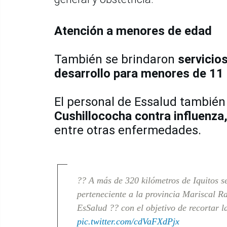
Atención a menores de edad
También se brindaron
servicio
desarrollo para menores de 11
El personal de Essalud tambié
Cushillococha contra influenza,
entre otras enfermedades.
?? A más de 320 kilómetros de Iquitos s
perteneciente a la provincia Mariscal Ra
EsSalud ?? con el objetivo de recortar 
pic.twitter.com/cdVaFXdPjx