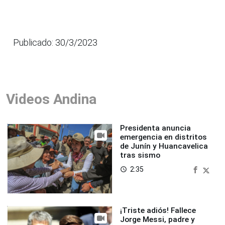
Publicado: 30/3/2023
Videos Andina
Presidenta anuncia
emergencia en distritos
de Junín y Huancavelica
tras sismo
2:35
access_time
¡Triste adiós! Fallece
Jorge Messi, padre y