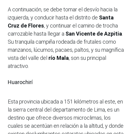
A continuación, se debe tomar el desvío hacia la
izquierda, y conducir hasta el distrito de
Santa
Cruz de Flores
, y continuar el camino de trocha
carrozable hasta llegar a
San Vicente de Azpitia
.
Su tranquila campiña rodeada de frutales como
manzanos, lúcumos, pacaes, paltos, y su magnífica
vista del valle del
río Mala
, son su principal
atractivo.
Huarochirí
Esta provincia ubicada a 151 kilómetros al este, en
la sierra central del departamento de Lima, es un
destino que ofrece diversos microclimas, los
cuales se acentúan en relación a la altitud, y donde
existen deslumbrantes cataratas ubicadas en esta