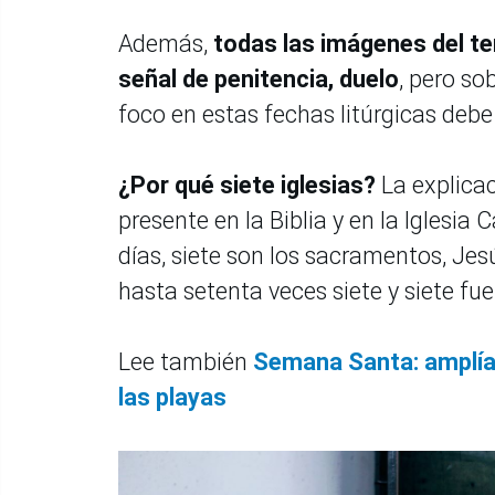
Además,
todas las imágenes del 
señal de penitencia, duelo
, pero so
foco en estas fechas litúrgicas debe
¿Por qué siete iglesias?
La explicac
presente en la Biblia y en la Iglesia
días, siete son los sacramentos, Je
hasta setenta veces siete y siete fu
Lee también
Semana Santa: amplían
las playas