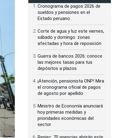
Cronograma de pagos 2026 de
sueldos y pensiones en el
Estado peruano
Corte de agua y luz este viernes,
sábado y domingo: zonas
afectadas y hora de reposición
Guerra de bancos 2026: conoce
las mejores tasas para tus
depósitos a plazos
¡Atención, pensionista ONP! Mira
el cronograma oficial de pagos
de agosto por apellido
Ministro de Economía anunciará
hoy primeras medidas y
prioridades económicas del
sector
Reniec: 70 agencias abrirán este