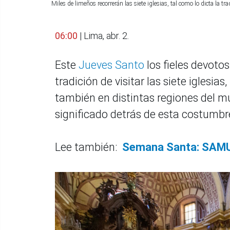
Miles de limeños recorrerán las siete iglesias, tal como lo dicta la
06:00
| Lima, abr. 2.
Este
Jueves Santo
los fieles devoto
tradición de visitar las siete iglesia
también en distintas regiones del mun
significado detrás de esta costumbr
Lee también:
Semana Santa: SAMU