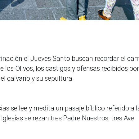
rinación el Jueves Santo buscan recordar el ca
 los Olivos, los castigos y ofensas recibidos por
el calvario y su sepultura.
sias se lee y medita un pasaje bíblico referido a l
Iglesias se rezan tres Padre Nuestros, tres Ave