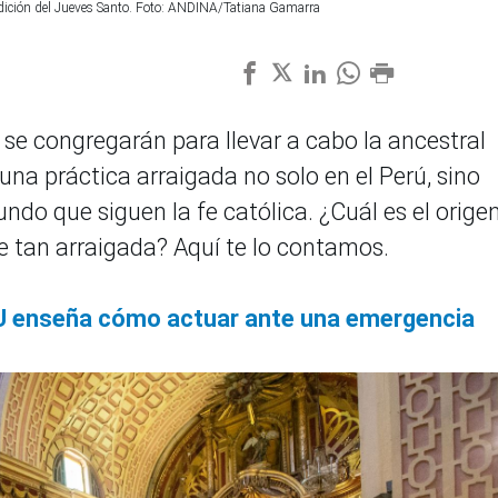
 tradición del Jueves Santo. Foto: ANDINA/Tatiana Gamarra
s se congregarán para llevar a cabo la ancestral
s, una práctica arraigada no solo en el Perú, sino
do que siguen la fe católica. ¿Cuál es el origen
e tan arraigada? Aquí te lo contamos.
 enseña cómo actuar ante una emergencia