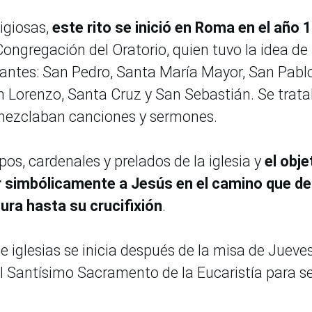
igiosas,
este rito se inició en Roma en el año 
Congregación del Oratorio, quien tuvo la idea de
rtantes: San Pedro, Santa María Mayor, San Pabl
n Lorenzo, Santa Cruz y San Sebastián. Se trat
 mezclaban canciones y sermones.
pos, cardenales y prelados de la iglesia y
el obje
r simbólicamente a Jesús en el camino que de
ura hasta su crucifixión
.
ete iglesias se inicia después de la misa de Jueve
l Santísimo Sacramento de la Eucaristía para s