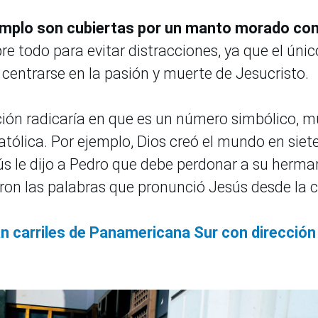
templo son cubiertas por un manto morado c
bre todo para evitar distracciones, ya que el únic
 centrarse en la pasión y muerte de Jesucristo.
ión radicaría en que es un número simbólico, m
 Católica. Por ejemplo, Dios creó el mundo en siet
sús le dijo a Pedro que debe perdonar a su herm
eron las palabras que pronunció Jesús desde la c
 carriles de Panamericana Sur con dirección