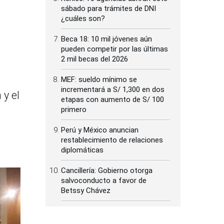
sábado para trámites de DNI
¿cuáles son?
Beca 18: 10 mil jóvenes aún
pueden competir por las últimas
2 mil becas del 2026
MEF: sueldo mínimo se
incrementará a S/ 1,300 en dos
 y el
etapas con aumento de S/ 100
primero
Perú y México anuncian
restablecimiento de relaciones
diplomáticas
Cancillería: Gobierno otorga
salvoconducto a favor de
Betssy Chávez