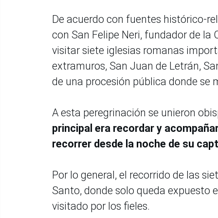
De acuerdo con fuentes histórico-rel
con San Felipe Neri, fundador de la 
visitar siete iglesias romanas impo
extramuros, San Juan de Letrán, Sa
de una procesión pública donde se
A esta peregrinación se unieron obis
principal era recordar y acompaña
recorrer desde la noche de su capt
Por lo general, el recorrido de las si
Santo, donde solo queda expuesto e
visitado por los fieles.