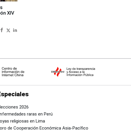
es
eón XIV
Especiales
lecciones 2026
nfermedades raras en Perú
oyas religiosas en Lima
oro de Cooperación Económica Asia-Pacífico