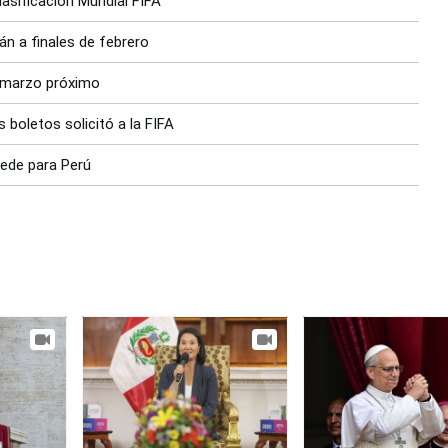
lasificación Mundial FIFA
án a finales de febrero
n marzo próximo
 boletos solicitó a la FIFA
sede para Perú