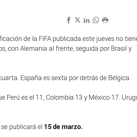
ificación de la FIFA publicada este jueves no tien
, con Alemania al frente, seguida por Brasil y
cuarta. España es sexta por detrás de Bélgica.
ue Perú es el 11, Colombia 13 y México 17. Uru
se publicará el
15 de marzo.