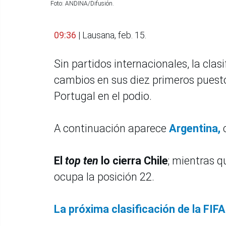
Foto: ANDINA/Difusión.
09:36
| Lausana, feb. 15.
Sin partidos internacionales, la clas
cambios en sus diez primeros puestos
Portugal en el podio.
A continuación aparece
Argentina,
El
top ten
lo cierra Chile
; mientras q
ocupa la posición 22.
La próxima clasificación de la FIFA