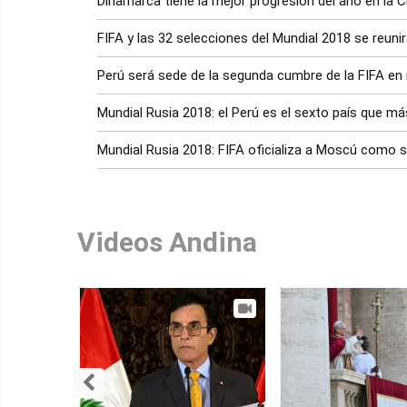
Dinamarca tiene la mejor progresión del año en la C
FIFA y las 32 selecciones del Mundial 2018 se reunir
Perú será sede de la segunda cumbre de la FIFA e
Mundial Rusia 2018: el Perú es el sexto país que más
Mundial Rusia 2018: FIFA oficializa a Moscú como 
Videos Andina