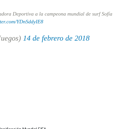
dora Deportiva a la campeona mundial de surf Sofía
tter.com/YDnSddyIE8
Juegos)
14 de febrero de 2018