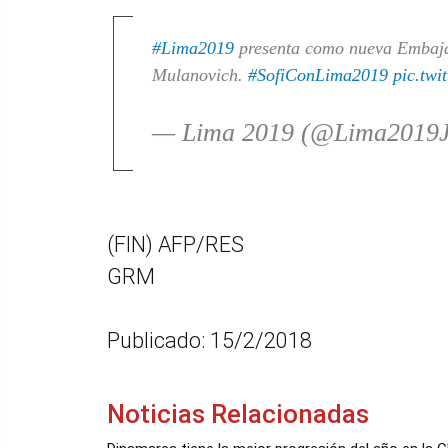
#Lima2019
presenta como nueva Embaja
Mulanovich.
#SofiConLima2019
pic.twi
— Lima 2019 (@Lima2019
(FIN) AFP/RES
GRM
Publicado: 15/2/2018
Noticias Relacionadas