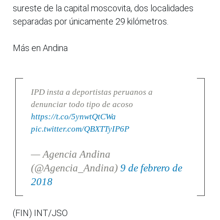
sureste de la capital moscovita, dos localidades
separadas por únicamente 29 kilómetros.
Más en Andina
IPD insta a deportistas peruanos a
denunciar todo tipo de acoso
https://t.co/5ynwtQtCWa
pic.twitter.com/QBXTTyIP6P
— Agencia Andina
(@Agencia_Andina)
9 de febrero de
2018
(FIN) INT/JSO