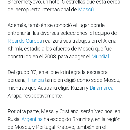
Sheremetyevo, un hotel 5 estrellas que está cerca
del aeropuerto internacional de
Moscú
.
Además, también se conoció el lugar donde
entrenarán las diversas selecciones, el equipo de
Ricardo Gareca
realizará sus trabajos en el Arena
Khimki, estadio a las afueras de Moscú que fue
construido en el 2008. para acoger el
Mundial
.
Del grupo "C", en el que lo integra la escuadra
peruana,
Francia
también eligió como sede Moscú,
mientras que Australia eligió Kazan y
Dinamarca
Anapa, respectivamente.
Por otra parte, Messi y Cristiano, serán 'vecinos' en
Rusia.
Argentina
ha escogido Bronnitsy, en la región
de Moscú, y Portugal Kratovo, también en el