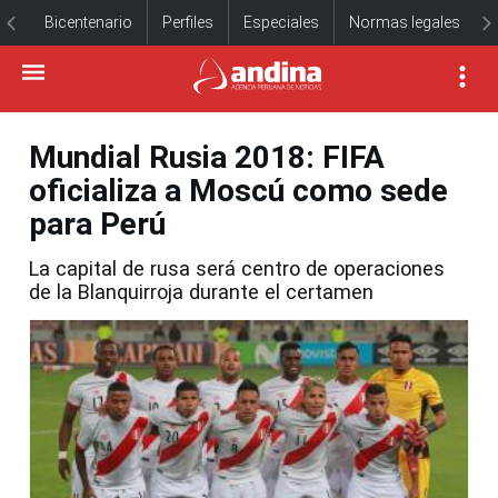
Bicentenario
Perfiles
Especiales
Normas legales
Mundial Rusia 2018: FIFA
oficializa a Moscú como sede
para Perú
La capital de rusa será centro de operaciones
de la Blanquirroja durante el certamen