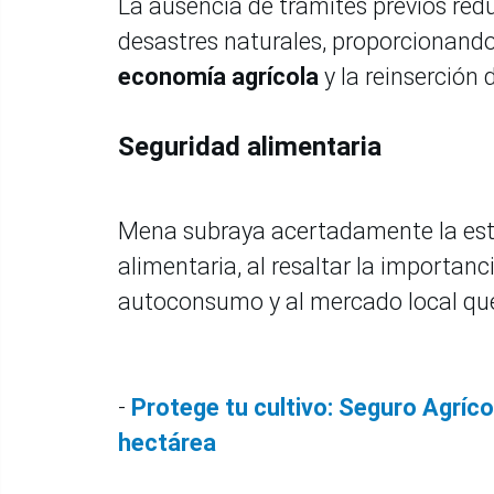
La ausencia de trámites previos redu
desastres naturales, proporcionando
economía agrícola
y la reinserción
Seguridad alimentaria
Mena subraya acertadamente la estr
alimentaria, al resaltar la importanc
autoconsumo y al mercado local que
-
Protege tu cultivo: Seguro Agríc
hectárea