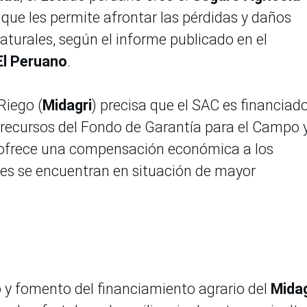
 que les permite afrontar las pérdidas y daños
aturales, según el informe publicado en el
El Peruano
.
Riego (
Midagri
) precisa que el SAC es financiad
 recursos del Fondo de Garantía para el Campo y
 ofrece una compensación económica a los
nes se encuentran en situación de mayor
o y fomento del financiamiento agrario del
Midag