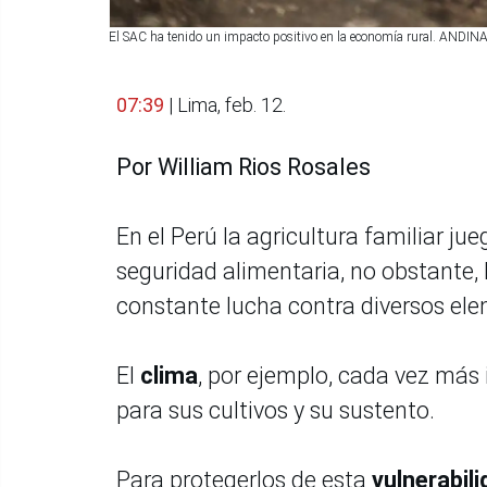
El SAC ha tenido un impacto positivo en la economía rural. ANDIN
07:39
| Lima, feb. 12.
Por William Rios Rosales
En el Perú la agricultura familiar j
seguridad alimentaria, no obstante,
constante lucha contra diversos ele
El
clima
, por ejemplo, cada vez má
para sus cultivos y su sustento.
Para protegerlos de esta
vulnerabil