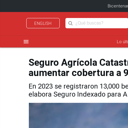
Bicentenar
ENGLISH
menu
Lo úl
Seguro Agrícola Catastr
aumentar cobertura a 9
En 2023 se registraron 13,000 be
elabora Seguro Indexado para A