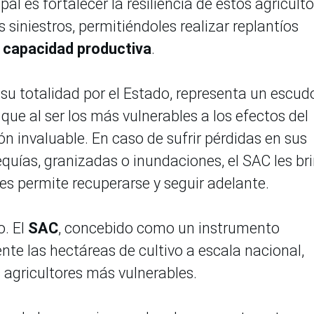
pal es fortalecer la resiliencia de estos agricult
 siniestros, permitiéndoles realizar replantíos
capacidad productiva
.
 su totalidad por el Estado, representa un escud
 que al ser los más vulnerables a los efectos del
n invaluable. En caso de sufrir pérdidas en sus
quías, granizadas o inundaciones, el SAC les br
 permite recuperarse y seguir adelante.
o. El
SAC
, concebido como un instrumento
te las hectáreas de cultivo a escala nacional,
 agricultores más vulnerables.