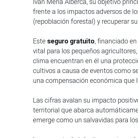
Iván Mena Alberca, su objetivo princi
frente a los impactos adversos de los
(repoblación forestal) y recuperar su
Este
seguro gratuito
, financiado en
vital para los pequeños agricultores,
clima encuentran en él una protecció
cultivos a causa de eventos como se
una compensación económica que les
Las cifras avalan su impacto positiv
territorial que abarca automáticamen
emerge como un salvavidas para los