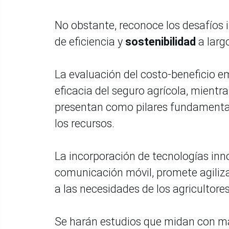
No obstante, reconoce los desafíos 
de eficiencia y
sostenibilidad
a larg
La evaluación del costo-beneficio e
eficacia del seguro agrícola, mientr
presentan como pilares fundamentale
los recursos.
La incorporación de tecnologías inno
comunicación móvil, promete agilizar
a las necesidades de los agricultore
Se harán estudios que midan con ma