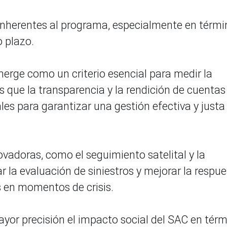
inherentes al programa, especialmente en térmi
o plazo.
merge como un criterio esencial para medir la
as que la transparencia y la rendición de cuentas
s para garantizar una gestión efectiva y justa
vadoras, como el seguimiento satelital y la
 la evaluación de siniestros y mejorar la respu
s en momentos de crisis.
yor precisión el impacto social del SAC en tér