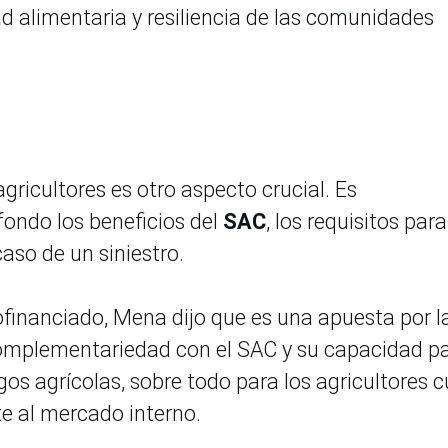
d alimentaria y resiliencia de las comunidades
gricultores es otro aspecto crucial. Es
fondo los beneficios del
SAC
, los requisitos para
caso de un siniestro.
financiado, Mena dijo que es una apuesta por l
complementariedad con el SAC y su capacidad p
os agrícolas, sobre todo para los agricultores 
te al mercado interno.