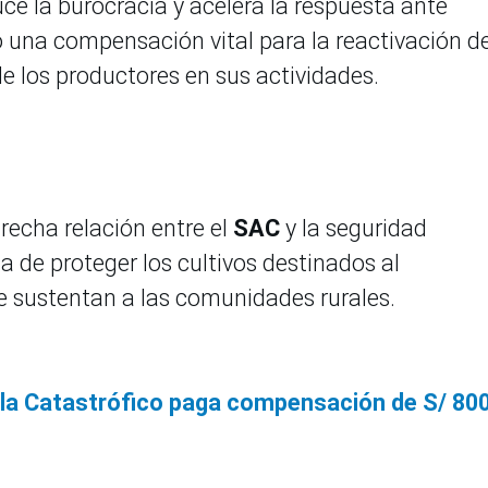
ce la burocracia y acelera la respuesta ante
 una compensación vital para la reactivación de
 de los productores en sus actividades.
echa relación entre el
SAC
y la seguridad
ia de proteger los cultivos destinados al
 sustentan a las comunidades rurales.
ola Catastrófico paga compensación de S/ 80