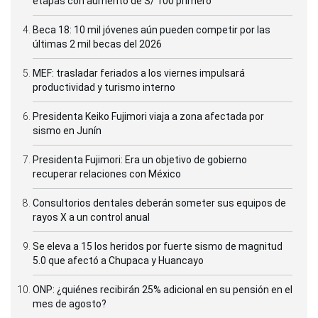
etapas con aumento de S/ 100 primero
Beca 18: 10 mil jóvenes aún pueden competir por las
últimas 2 mil becas del 2026
MEF: trasladar feriados a los viernes impulsará
productividad y turismo interno
Presidenta Keiko Fujimori viaja a zona afectada por
sismo en Junín
Presidenta Fujimori: Era un objetivo de gobierno
recuperar relaciones con México
Consultorios dentales deberán someter sus equipos de
rayos X a un control anual
Se eleva a 15 los heridos por fuerte sismo de magnitud
5.0 que afectó a Chupaca y Huancayo
ONP: ¿quiénes recibirán 25% adicional en su pensión en el
mes de agosto?