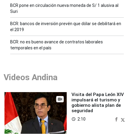
BCR pone en circulación nueva moneda de S/ 1 alusiva al
Suri
BCR: bancos de inversión prevén que dólar se debilitará en
el 2019
BCR: no es bueno avance de contratos laborales
temporales en el país
Videos Andina
Visita del Papa León XIV
impulsará el turismo y
gobierno alista plan de
seguridad
2:10
access_time