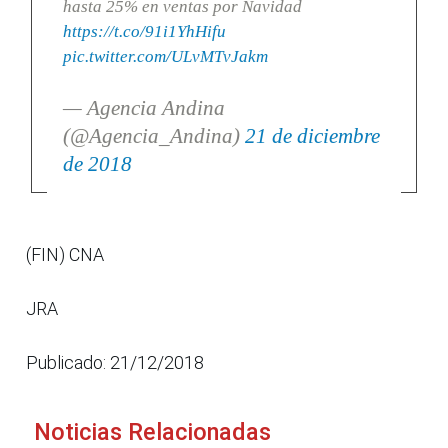
hasta 25% en ventas por Navidad
https://t.co/91i1YhHifu
pic.twitter.com/ULvMTvJakm
— Agencia Andina
(@Agencia_Andina)
21 de diciembre
de 2018
(FIN) CNA
JRA
Publicado: 21/12/2018
Noticias Relacionadas