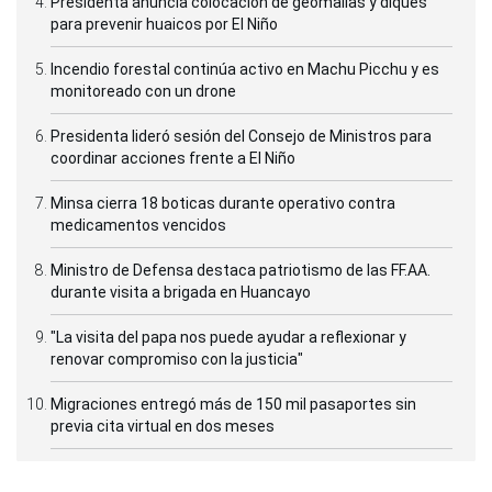
Presidenta anuncia colocación de geomallas y diques
para prevenir huaicos por El Niño
Incendio forestal continúa activo en Machu Picchu y es
monitoreado con un drone
Presidenta lideró sesión del Consejo de Ministros para
coordinar acciones frente a El Niño
Minsa cierra 18 boticas durante operativo contra
medicamentos vencidos
Ministro de Defensa destaca patriotismo de las FF.AA.
durante visita a brigada en Huancayo
"La visita del papa nos puede ayudar a reflexionar y
renovar compromiso con la justicia"
Migraciones entregó más de 150 mil pasaportes sin
previa cita virtual en dos meses