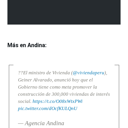
Más en Andina:
??El ministro de Vivienda (
@viviendaperu
),
Geiner Alvarado, anunció hoy que el
Gobierno tiene como meta promover la
construcción de 300,000 viviendas de interés
social.
https://t.co/O08xWtxPWi
pic.twitter.com/dOcfKULQnU
— Agencia Andina