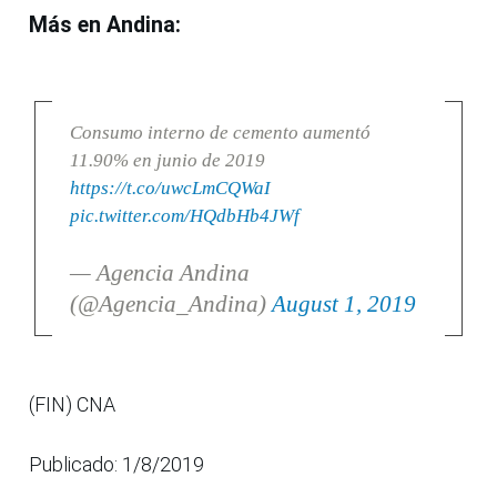
Más en Andina:
Consumo interno de cemento aumentó
11.90% en junio de 2019
https://t.co/uwcLmCQWaI
pic.twitter.com/HQdbHb4JWf
— Agencia Andina
(@Agencia_Andina)
August 1, 2019
(FIN) CNA
Publicado: 1/8/2019