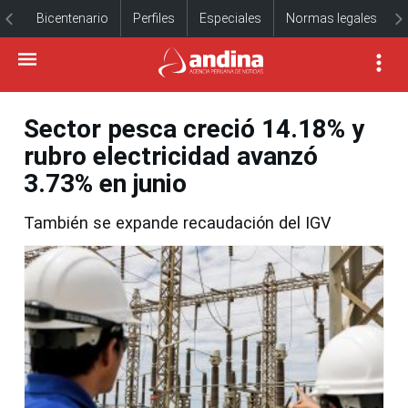
Bicentenario
Perfiles
Especiales
Normas legales
Sector pesca creció 14.18% y
rubro electricidad avanzó
3.73% en junio
También se expande recaudación del IGV