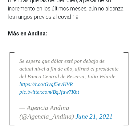
mientras que las del petróleo, a pesar de su
incremento en los últimos meses, aún no alcanza
los rangos previos al covid-19.
Más en Andina:
Se espera que dólar esté por debajo de
actual nivel a fin de año, afirmó el presidente
del Banco Central de Reserva, Julio Velarde
https://t.co/Gygf5evHVR
pic.twitter.com/BqJfuw7Kht
— Agencia Andina
(@Agencia_Andina)
June 21, 2021