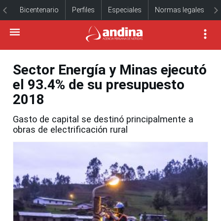
Bicentenario
Perfiles
Especiales
Normas legales
Sector Energía y Minas ejecutó
el 93.4% de su presupuesto
2018
Gasto de capital se destinó principalmente a
obras de electrificación rural