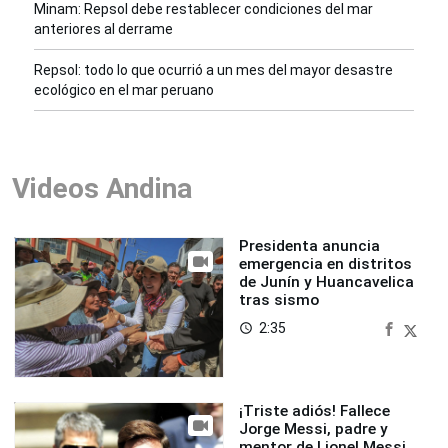
Minam: Repsol debe restablecer condiciones del mar
anteriores al derrame
Repsol: todo lo que ocurrió a un mes del mayor desastre
ecológico en el mar peruano
Videos Andina
Presidenta anuncia
emergencia en distritos
de Junín y Huancavelica
tras sismo
2:35
access_time
¡Triste adiós! Fallece
Jorge Messi, padre y
mentor de Lionel Messi