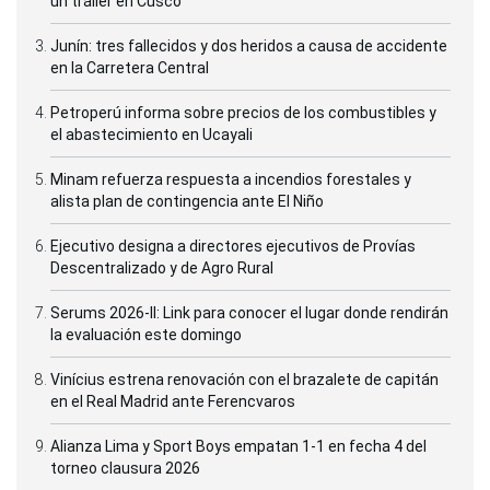
un tráiler en Cusco
Junín: tres fallecidos y dos heridos a causa de accidente
en la Carretera Central
Petroperú informa sobre precios de los combustibles y
el abastecimiento en Ucayali
Minam refuerza respuesta a incendios forestales y
alista plan de contingencia ante El Niño
Ejecutivo designa a directores ejecutivos de Provías
Descentralizado y de Agro Rural
Serums 2026-II: Link para conocer el lugar donde rendirán
la evaluación este domingo
Vinícius estrena renovación con el brazalete de capitán
en el Real Madrid ante Ferencvaros
Alianza Lima y Sport Boys empatan 1-1 en fecha 4 del
torneo clausura 2026