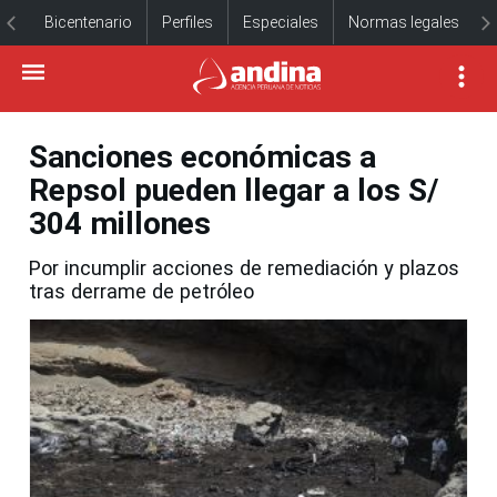
Bicentenario
Perfiles
Especiales
Normas legales
Sanciones económicas a
Repsol pueden llegar a los S/
304 millones
Por incumplir acciones de remediación y plazos
tras derrame de petróleo