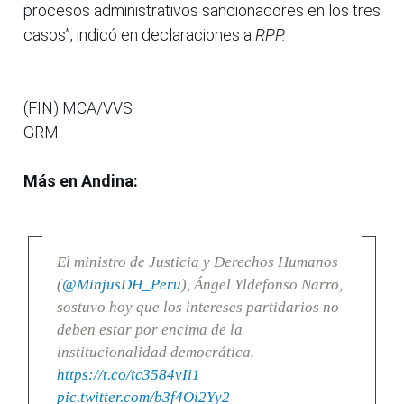
procesos administrativos sancionadores en los tres
casos”, indicó en declaraciones a
RPP.
(FIN) MCA/VVS
GRM
Más en Andina:
El ministro de Justicia y Derechos Humanos
(
@MinjusDH_Peru
), Ángel Yldefonso Narro,
sostuvo hoy que los intereses partidarios no
deben estar por encima de la
institucionalidad democrática.
https://t.co/tc3584vIi1
pic.twitter.com/b3f4Oi2Yy2