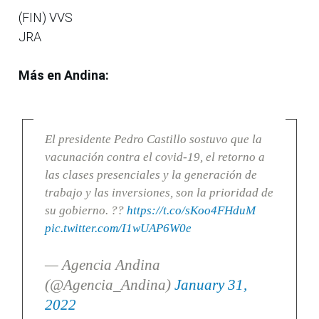
(FIN) VVS
JRA
Más en Andina:
El presidente Pedro Castillo sostuvo que la
vacunación contra el covid-19, el retorno a
las clases presenciales y la generación de
trabajo y las inversiones, son la prioridad de
su gobierno. ??
https://t.co/sKoo4FHduM
pic.twitter.com/I1wUAP6W0e
— Agencia Andina
(@Agencia_Andina)
January 31,
2022