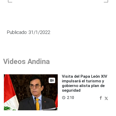
Publicado: 31/1/2022
Videos Andina
Visita del Papa León XIV
impulsará el turismo y
gobierno alista plan de
seguridad
2:10
access_time