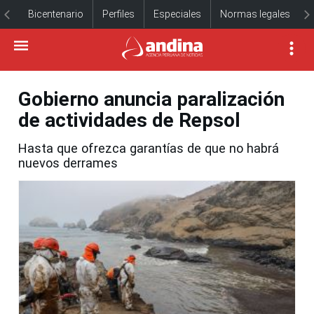
Bicentenario
Perfiles
Especiales
Normas legales
Gobierno anuncia paralización
de actividades de Repsol
Hasta que ofrezca garantías de que no habrá
nuevos derrames