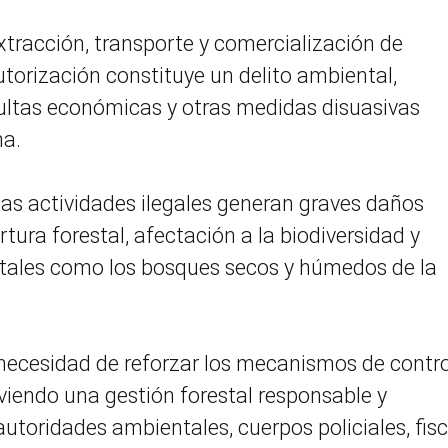
xtracción, transporte y comercialización de
utorización constituye un delito ambiental,
ultas económicas y otras medidas disuasivas
na.
s actividades ilegales generan graves daños
tura forestal, afectación a la biodiversidad y
tales como los bosques secos y húmedos de la
 necesidad de reforzar los mecanismos de contro
viendo una gestión forestal responsable y
autoridades ambientales, cuerpos policiales, fisc