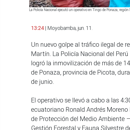
La Policía Nacional ejecutó un operativo en Tingo de Ponaza, región
13:24
| Moyobamba, jun. 11.
Un nuevo golpe al tráfico ilegal de r
Martín. La Policía Nacional del Perú
logró la inmovilización de más de 14
de Ponaza, provincia de Picota, dur
de junio.
El operativo se llevó a cabo a las 4
ecuatoriano Ronald Andrés Moreno E
de Protección del Medio Ambiente –
Gestión Forestal y Fauna Silvestre 