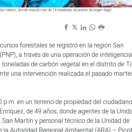
 San Martín, donde incautó más de 14 toneladas de carbón de origen ilegal.
ecursos forestales se registró en la región San
 (PNP), a través de una operación de inteligencia
 toneladas de carbón vegetal en el distrito de T
ante una intervención realizada el pasado marte
:30 p.m. en un terreno de propiedad del ciudadan
nríquez, de 49 años, donde agentes de la Unid
 San Martín y personal técnico de la Unidad de
de la Autoridad Regional Ambiental (ARA) – Picot