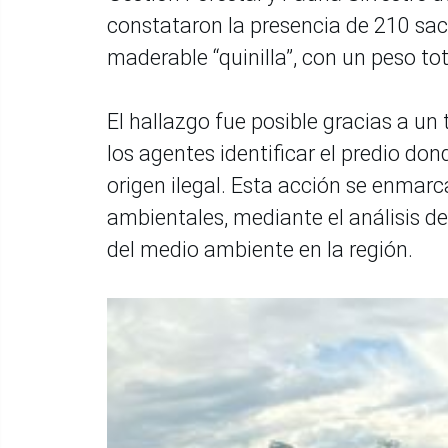
constataron la presencia de 210 sac
maderable “quinilla”, con un peso to
El hallazgo fue posible gracias a un
los agentes identificar el predio d
origen ilegal. Esta acción se enmarca
ambientales, mediante el análisis d
del medio ambiente en la región.