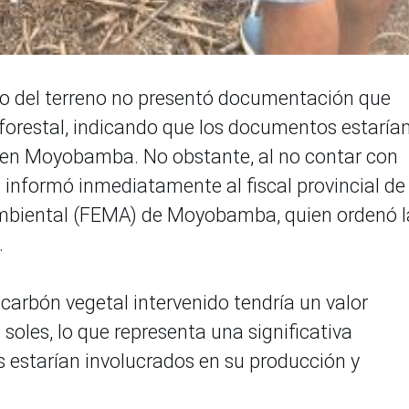
ario del terreno no presentó documentación que
 forestal, indicando que los documentos estaría
A en Moyobamba. No obstante, al no contar con
informó inmediatamente al fiscal provincial de 
Ambiental (FEMA) de Moyobamba, quien ordenó l
.
carbón vegetal intervenido tendría un valor
oles, lo que representa una significativa
s estarían involucrados en su producción y