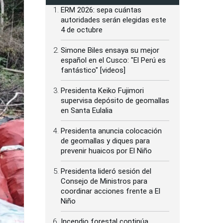
ERM 2026: sepa cuántas
autoridades serán elegidas este
4 de octubre
Simone Biles ensaya su mejor
español en el Cusco: "El Perú es
fantástico" [videos]
Presidenta Keiko Fujimori
supervisa depósito de geomallas
en Santa Eulalia
Presidenta anuncia colocación
de geomallas y diques para
prevenir huaicos por El Niño
Presidenta lideró sesión del
Consejo de Ministros para
coordinar acciones frente a El
Niño
Incendio forestal continúa