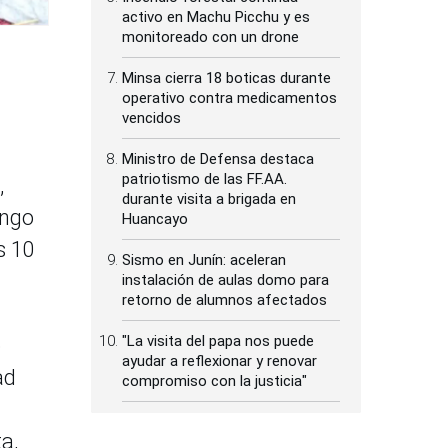
activo en Machu Picchu y es
monitoreado con un drone
Minsa cierra 18 boticas durante
operativo contra medicamentos
vencidos
Ministro de Defensa destaca
patriotismo de las FF.AA.
,
durante visita a brigada en
ingo
Huancayo
s 10
Sismo en Junín: aceleran
instalación de aulas domo para
retorno de alumnos afectados
"La visita del papa nos puede
o
ayudar a reflexionar y renovar
ad
compromiso con la justicia"
a,