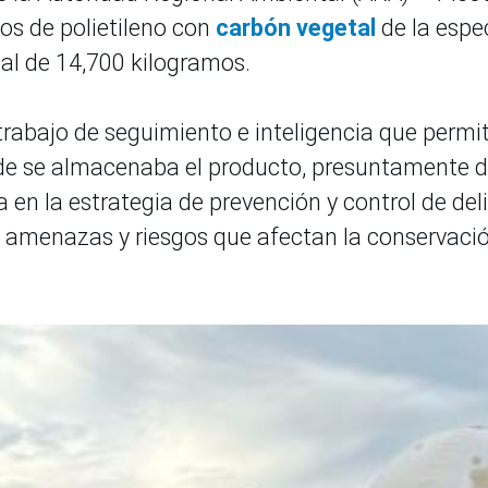
os de polietileno con
carbón vegetal
de la espe
tal de 14,700 kilogramos.
 trabajo de seguimiento e inteligencia que permit
onde se almacenaba el producto, presuntamente 
 en la estrategia de prevención y control de del
e amenazas y riesgos que afectan la conservaci