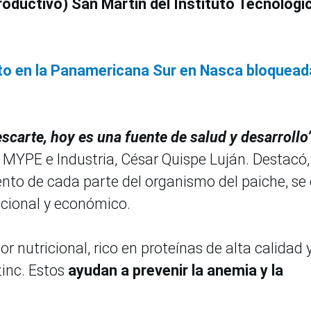
roductivo) San Martín del Instituto Tecnológi
sito en la Panamericana Sur en Nasca bloquead
scarte, hoy es una fuente de salud y desarrollo”
e MYPE e Industria, César Quispe Luján. Destacó,
ento de cada parte del organismo del paiche, se 
icional y económico.
or nutricional, rico en proteínas de alta calidad 
zinc. Estos
ayudan a prevenir la anemia y la