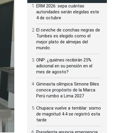
ERM 2026: sepa cuántas
autoridades serán elegidas este
4 de octubre
El ceviche de conchas negras de
Tumbes es elegido como el
mejor plato de almejas del
mundo
ONP: ¿quiénes recibirán 25%
adicional en su pensión en el
mes de agosto?
Gimnasta olímpica Simone Biles
conoce propósito de la Marca
Perú rumbo a Lima 2027
Chupaca vuelve a temblar: sismo
de magnitud 4.4 se registró esta
tarde
Presidenta anuncia emergencia