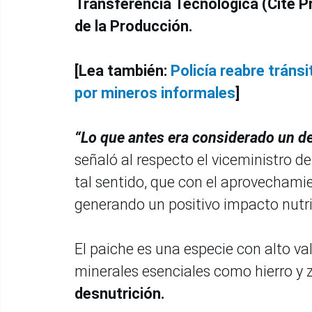
Transferencia Tecnológica (Cite P
de la Producción.
[Lea también:
Policía reabre trán
por mineros informales
]
“Lo que antes era considerado un de
señaló al respecto el viceministro d
tal sentido, que con el aprovechami
generando un positivo impacto nutr
El paiche es una especie con alto val
minerales esenciales como hierro y 
desnutrición.