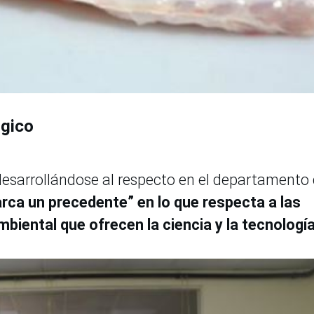
ógico
 desarrollándose al respecto en el departamento
rca un precedente” en lo que respecta a las
biental que ofrecen la ciencia y la tecnología