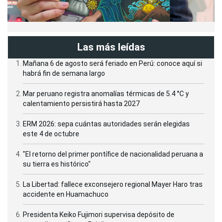
Las más leídas
Mañana 6 de agosto será feriado en Perú: conoce aquí si
habrá fin de semana largo
Mar peruano registra anomalías térmicas de 5.4 °C y
calentamiento persistirá hasta 2027
ERM 2026: sepa cuántas autoridades serán elegidas
este 4 de octubre
"El retorno del primer pontífice de nacionalidad peruana a
su tierra es histórico"
La Libertad: fallece exconsejero regional Mayer Haro tras
accidente en Huamachuco
Presidenta Keiko Fujimori supervisa depósito de