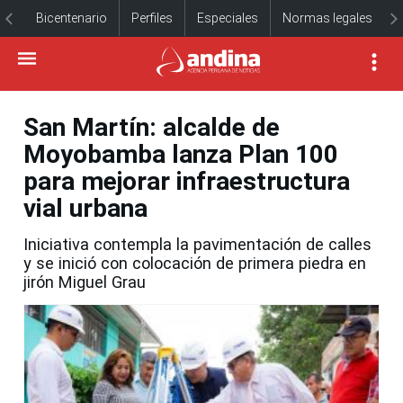
Bicentenario
Perfiles
Especiales
Normas legales
San Martín: alcalde de
Moyobamba lanza Plan 100
para mejorar infraestructura
vial urbana
Iniciativa contempla la pavimentación de calles
y se inició con colocación de primera piedra en
jirón Miguel Grau