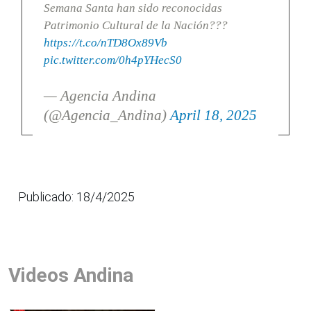
Semana Santa han sido reconocidas
Patrimonio Cultural de la Nación???
https://t.co/nTD8Ox89Vb
pic.twitter.com/0h4pYHecS0
— Agencia Andina
(@Agencia_Andina)
April 18, 2025
Publicado: 18/4/2025
Videos Andina