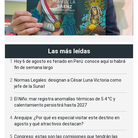
Las más leídas
Hoy 6 de agosto es feriado en Perú: conoce aquí si habrá
fin de semana largo
Normas Legales: designan a César Luna Victoria como
jefe de la Sunat
El Niño: mar registra anomalías térmicas de 5.4 °C y
calentamiento persistirá hasta 2027
Arequipa: ¿Por qué es especial visitar este destino en
agosto y qué atractivos destacan?
Congreso: estas son las comisiones que tendrán las