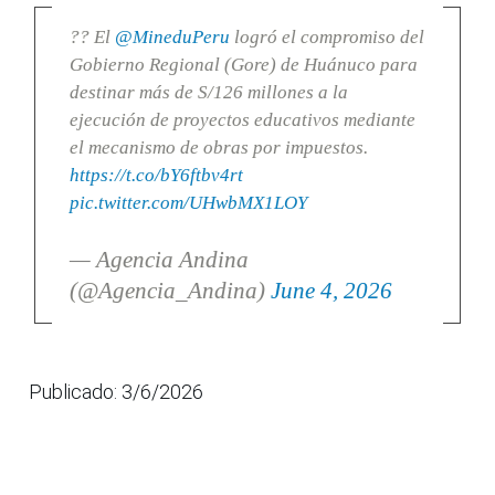
?? El
@MineduPeru
logró el compromiso del
Gobierno Regional (Gore) de Huánuco para
destinar más de S/126 millones a la
ejecución de proyectos educativos mediante
el mecanismo de obras por impuestos.
https://t.co/bY6ftbv4rt
pic.twitter.com/UHwbMX1LOY
— Agencia Andina
(@Agencia_Andina)
June 4, 2026
Publicado: 3/6/2026