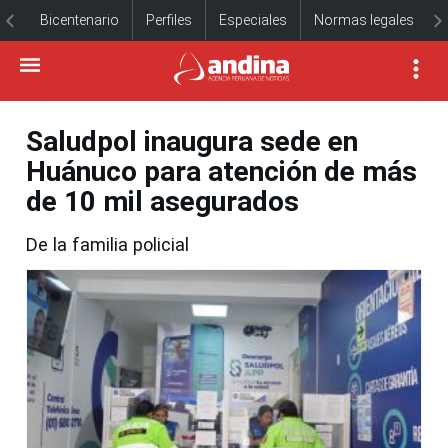
Bicentenario
Perfiles
Especiales
Normas legales
Saludpol inaugura sede en
Huánuco para atención de más
de 10 mil asegurados
De la familia policial