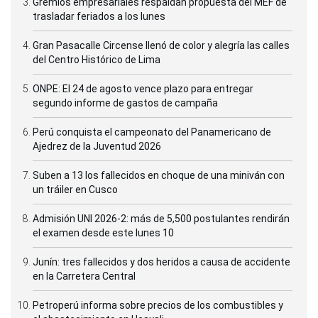
Gremios empresariales respaldan propuesta del MEF de
trasladar feriados a los lunes
Gran Pasacalle Circense llenó de color y alegría las calles
del Centro Histórico de Lima
ONPE: El 24 de agosto vence plazo para entregar
segundo informe de gastos de campaña
Perú conquista el campeonato del Panamericano de
Ajedrez de la Juventud 2026
Suben a 13 los fallecidos en choque de una miniván con
un tráiler en Cusco
Admisión UNI 2026-2: más de 5,500 postulantes rendirán
el examen desde este lunes 10
Junín: tres fallecidos y dos heridos a causa de accidente
en la Carretera Central
Petroperú informa sobre precios de los combustibles y