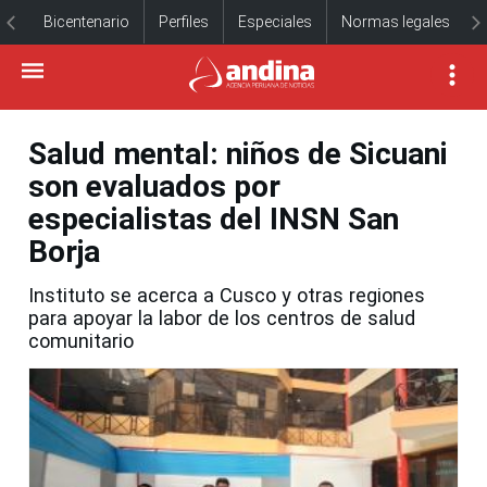
Bicentenario
Perfiles
Especiales
Normas legales
Salud mental: niños de Sicuani
son evaluados por
especialistas del INSN San
Borja
Instituto se acerca a Cusco y otras regiones
para apoyar la labor de los centros de salud
comunitario