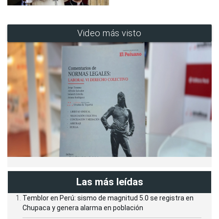
Video más visto
Las más leídas
Temblor en Perú: sismo de magnitud 5.0 se registra en
Chupaca y genera alarma en población