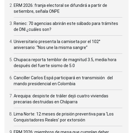
ERM 2026: franja electoral se difundirá a partir de
setiembre, señala ONPE
Reniec: 70 agencias abrirán este sábado para trámites
de DNI ¿cuáles son?
Universitario presenta la camiseta por el 102°
aniversario: “Nos une la misma sangre”
Chupaca reporta temblor de magnitud 3.5, media hora
después del fuerte sismo de 5.0
Canciller Carlos Espá participará en transmisión del
mando presidencial en Colombia
Arequipa: despiste de tráiler dejó cuatro viviendas
precarias destruidas en Cháparra
Lima Norte: 12 meses de prisión preventiva para ‘Los
Conquistadores Reales’ por extorsión
ERM 2026: miembros de mesa que cumplan deber