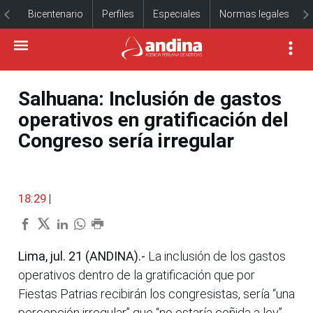
Bicentenario
Perfiles
Especiales
Normas legales
Salhuana: Inclusión de gastos
operativos en gratificación del
Congreso sería irregular
18:29
|
Lima, jul. 21 (ANDINA).-
La inclusión de los gastos
operativos dentro de la gratificación que por
Fiestas Patrias recibirán los congresistas, sería “una
percepción irregular” que “no estaría ceñida a ley”,