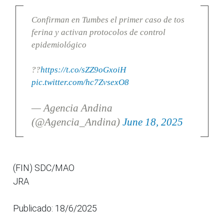
Confirman en Tumbes el primer caso de tos
ferina y activan protocolos de control
epidemiológico
??
https://t.co/sZZ9oGxoiH
pic.twitter.com/hc7ZvsexO8
— Agencia Andina
(@Agencia_Andina)
June 18, 2025
(FIN) SDC/MAO
JRA
Publicado: 18/6/2025