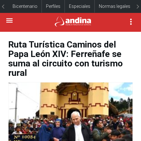
Bicentenario
Perfiles
Especiales
Normas legales
Ruta Turística Caminos del
Papa León XIV: Ferreñafe se
suma al circuito con turismo
rural