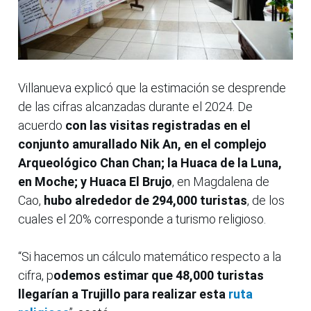
Villanueva explicó que la estimación se desprende
de las cifras alcanzadas durante el 2024. De
acuerdo
con las visitas registradas en el
conjunto amurallado Nik An, en el complejo
Arqueológico Chan Chan; la Huaca de la Luna,
en Moche; y Huaca El Brujo
, en Magdalena de
Cao,
hubo alrededor de 294,000 turistas
, de los
cuales el 20% corresponde a turismo religioso.
“Si hacemos un cálculo matemático respecto a la
cifra, p
odemos estimar que 48,000 turistas
llegarían a Trujillo para realizar esta
ruta