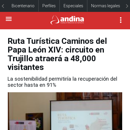
Bicentenario
Perfiles
Especiales
Normas legales
Ruta Turística Caminos del
Papa León XIV: circuito en
Trujillo atraerá a 48,000
visitantes
La sostenibilidad permitiría la recuperación del
sector hasta en 91%