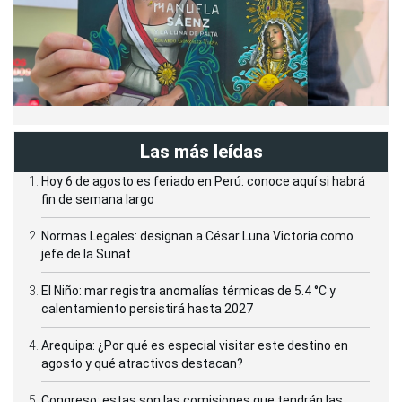
Las más leídas
Hoy 6 de agosto es feriado en Perú: conoce aquí si habrá
fin de semana largo
Normas Legales: designan a César Luna Victoria como
jefe de la Sunat
El Niño: mar registra anomalías térmicas de 5.4 °C y
calentamiento persistirá hasta 2027
Arequipa: ¿Por qué es especial visitar este destino en
agosto y qué atractivos destacan?
Congreso: estas son las comisiones que tendrán las