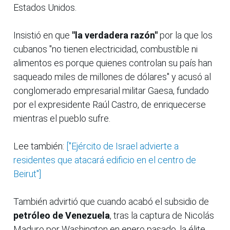
Estados Unidos.
Insistió en que
"la verdadera razón"
por la que los
cubanos "no tienen electricidad, combustible ni
alimentos es porque quienes controlan su país han
saqueado miles de millones de dólares" y acusó al
conglomerado empresarial militar Gaesa, fundado
por el expresidente Raúl Castro, de enriquecerse
mientras el pueblo sufre.
Lee también:
["Ejército de Israel advierte a
residentes que atacará edificio en el centro de
Beirut"]
También advirtió que cuando acabó el subsidio de
petróleo de Venezuela
, tras la captura de Nicolás
Maduro por Washington en enero pasado, la élite