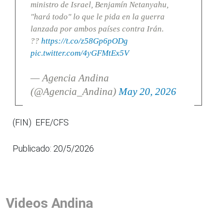
ministro de Israel, Benjamín Netanyahu,
"hará todo" lo que le pida en la guerra
lanzada por ambos países contra Irán.
??
https://t.co/z58Gp6pODg
pic.twitter.com/4yGFMtEx5V
— Agencia Andina
(@Agencia_Andina)
May 20, 2026
(FIN) EFE/CFS
Publicado: 20/5/2026
Videos Andina