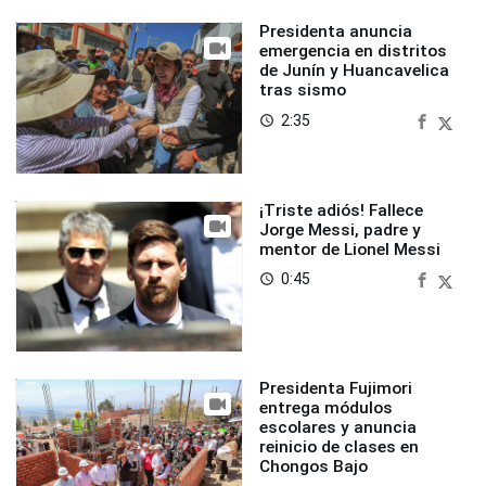
Presidenta anuncia
emergencia en distritos
de Junín y Huancavelica
tras sismo
2:35
access_time
¡Triste adiós! Fallece
Jorge Messi, padre y
mentor de Lionel Messi
0:45
access_time
Presidenta Fujimori
entrega módulos
escolares y anuncia
reinicio de clases en
Chongos Bajo