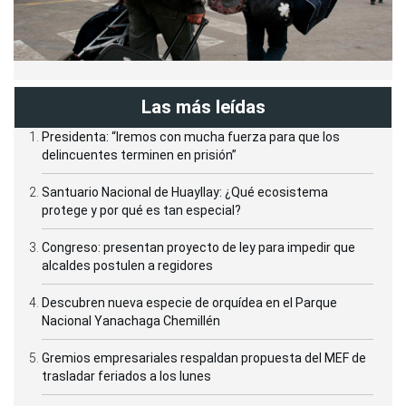
Las más leídas
Presidenta: “Iremos con mucha fuerza para que los
delincuentes terminen en prisión”
Santuario Nacional de Huayllay: ¿Qué ecosistema
protege y por qué es tan especial?
Congreso: presentan proyecto de ley para impedir que
alcaldes postulen a regidores
Descubren nueva especie de orquídea en el Parque
Nacional Yanachaga Chemillén
Gremios empresariales respaldan propuesta del MEF de
trasladar feriados a los lunes