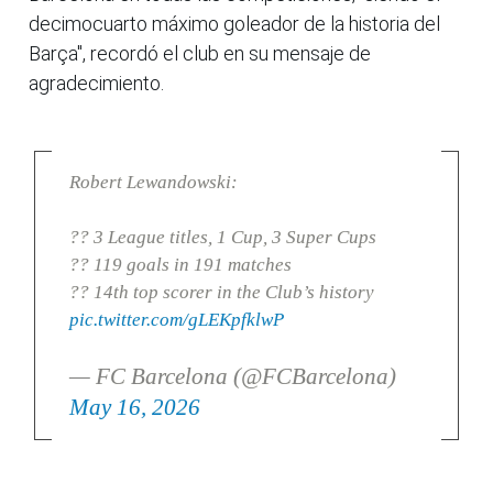
decimocuarto máximo goleador de la historia del
Barça", recordó el club en su mensaje de
agradecimiento.
Robert Lewandowski:
?? 3 League titles, 1 Cup, 3 Super Cups
?? 119 goals in 191 matches
?? 14th top scorer in the Club’s history
pic.twitter.com/gLEKpfklwP
— FC Barcelona (@FCBarcelona)
May 16, 2026