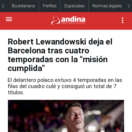
Bicentenario
Perfiles
Especiales
Normas legales
Robert Lewandowski deja el
Barcelona tras cuatro
temporadas con la "misión
cumplida"
El delantero polaco estuvo 4 temporadas en las
filas del cuadro culé y consiguió un total de 7
títulos.