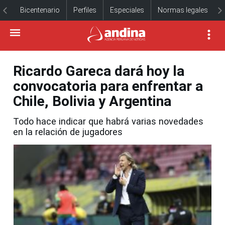
Bicentenario
Perfiles
Especiales
Normas legales
Ricardo Gareca dará hoy la
convocatoria para enfrentar a
Chile, Bolivia y Argentina
Todo hace indicar que habrá varias novedades
en la relación de jugadores