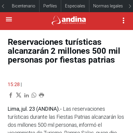
Bicentenario
Perfiles
Especiales
Normas legales
Reservaciones turísticas
alcanzarán 2 millones 500 mil
personas por fiestas patrias
15:28
|
Lima, jul. 23 (ANDINA).-
Las reservaciones
turísticas durante las Fiestas Patrias alcanzarán los
dos millones 500 mil personas, informó el
viceministro de Turismo, Ramiro Salas, quien dijo