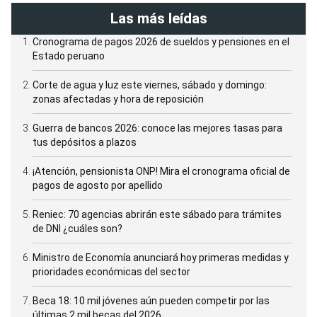
Las más leídas
Cronograma de pagos 2026 de sueldos y pensiones en el
Estado peruano
Corte de agua y luz este viernes, sábado y domingo:
zonas afectadas y hora de reposición
Guerra de bancos 2026: conoce las mejores tasas para
tus depósitos a plazos
¡Atención, pensionista ONP! Mira el cronograma oficial de
pagos de agosto por apellido
Reniec: 70 agencias abrirán este sábado para trámites
de DNI ¿cuáles son?
Ministro de Economía anunciará hoy primeras medidas y
prioridades económicas del sector
Beca 18: 10 mil jóvenes aún pueden competir por las
últimas 2 mil becas del 2026