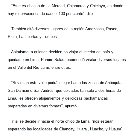
“Este es el caso de La Merced, Cajamarca y Chiclayo, en donde
hay reservaciones de casi el 100 por ciento”, dijo.
También citó diversos lugares de la región Amazonas, Pasco,
Piura, La Libertad y Tumbes
Asimismo, a quienes deciden no viajar al interior del país y
quedarse en Lima, Ramiro Salas recomendó visitar diversos lugares
en el Valle del Río Lurín, entre otros.
“Si visitan este valle podrán llegar hasta las zonas de Antioquía,
San Damián o San Andrés, que ubicados tan sólo a dos horas de
Lima, les ofrecen alojamientos y deliciosas pachamancas
preparadas en diversas formas”, apuntó.
Y si se decide ir hacia el norte chico de Lima, “nos estarán
esperando las localidades de Chancay, Huaral, Huacho, y Huaura”.