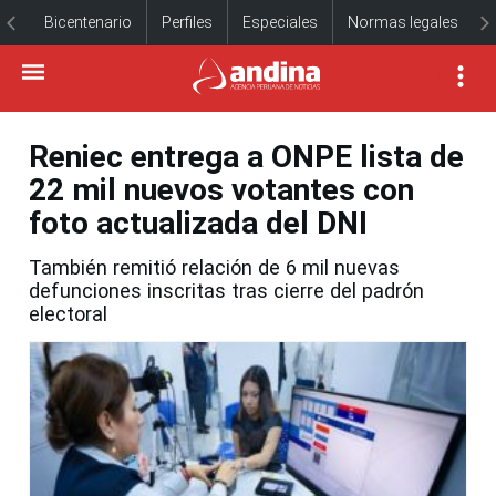
Bicentenario
Perfiles
Especiales
Normas legales
Reniec entrega a ONPE lista de
22 mil nuevos votantes con
foto actualizada del DNI
También remitió relación de 6 mil nuevas
defunciones inscritas tras cierre del padrón
electoral