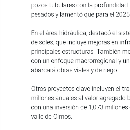
pozos tubulares con la profundidad 
pesados y lamentó que para el 2025 
En el área hidráulica, destacó el si
de soles, que incluye mejoras en infr
principales estructuras. También m
con un enfoque macrorregional y una
abarcará obras viales y de riego.
Otros proyectos clave incluyen el tr
millones anuales al valor agregado b
con una inversión de 1,073 millones d
valle de Olmos.