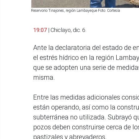
Reservorio Tinajones, región Lambayeque Foto: Cortesía
19:07
| Chiclayo, dic. 6.
Ante la declaratoria del estado de 
el estrés hídrico en la región Lamba
que se adopten una serie de medidas 
misma.
Entre las medidas adicionales consi
están operando, así como la constr
subterránea no utilizada. Subrayó qu
pozos deben construirse cerca de los
pastizales y abrevaderos.