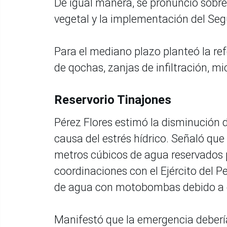
De igual manera, se pronunció sobre 
vegetal y la implementación del Seg
Para el mediano plazo planteó la re
de qochas, zanjas de infiltración, m
Reservorio Tinajones
Pérez Flores estimó la disminución d
causa del estrés hídrico. Señaló que 
metros cúbicos de agua reservados 
coordinaciones con el Ejército del Pe
de agua con motobombas debido a qu
Manifestó que la emergencia debería