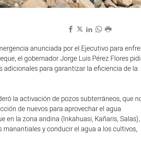
emergencia anunciada por el Ejecutivo para enfre
yeque, el gobernador Jorge Luis Pérez Flores pid
adicionales para garantizar la eficiencia de la
deró la activación de pozos subterráneos, que n
ucción de nuevos para aprovechar el agua
e en la zona andina (Inkahuasi, Kañaris, Salas),
 manantiales y conducir el agua a los cultivos,