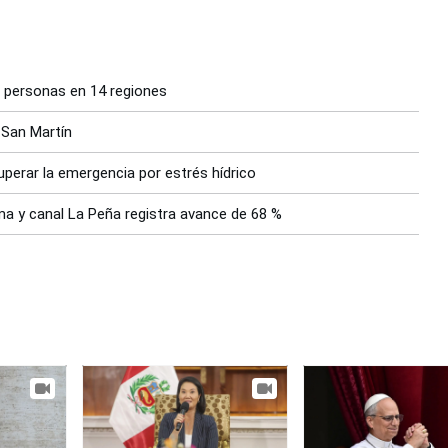
de personas en 14 regiones
 San Martín
uperar la emergencia por estrés hídrico
a y canal La Peña registra avance de 68 %