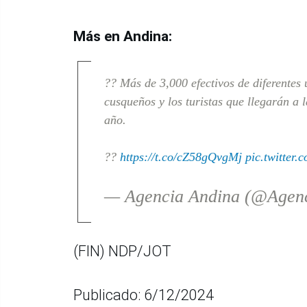
Más en Andina:
?? Más de 3,000 efectivos de diferentes 
cusqueños y los turistas que llegarán a 
año.
??
https://t.co/cZ58gQvgMj
pic.twitter
— Agencia Andina (@Agen
(FIN) NDP/JOT
Publicado: 6/12/2024