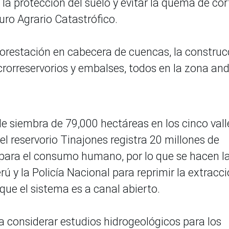
la protección del suelo y evitar la quema de co
uro Agrario Catastrófico.
forestación en cabecera de cuencas, la construc
icrorreservorios y embalses, todos en la zona and
e siembra de 79,000 hectáreas en los cinco vall
el reservorio Tinajones registra 20 millones de
para el consumo humano, por lo que se hacen l
rú y la Policía Nacional para reprimir la extracc
e el sistema es a canal abierto.
 considerar estudios hidrogeológicos para los