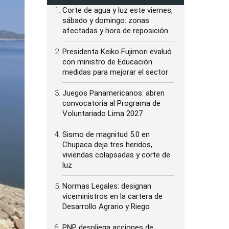
Corte de agua y luz este viernes,
sábado y domingo: zonas
afectadas y hora de reposición
Presidenta Keiko Fujimori evaluó
con ministro de Educación
medidas para mejorar el sector
Juegos Panamericanos: abren
convocatoria al Programa de
Voluntariado Lima 2027
Sismo de magnitud 5.0 en
Chupaca deja tres heridos,
viviendas colapsadas y corte de
luz
Normas Legales: designan
viceministros en la cartera de
Desarrollo Agrario y Riego
PNP despliega acciones de