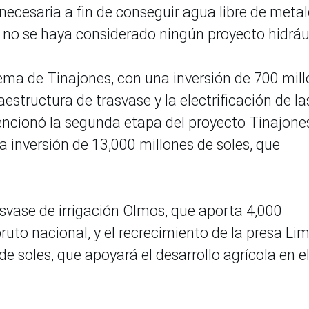
necesaria a fin de conseguir agua libre de metal
no se haya considerado ningún proyecto hidráu
stema de Tinajones, con una inversión de 700 mil
aestructura de trasvase y la electrificación de la
encionó la segunda etapa del proyecto Tinajone
 inversión de 13,000 millones de soles, que
asvase de irrigación Olmos, que aporta 4,000
ruto nacional, y el recrecimiento de la presa Li
e soles, que apoyará el desarrollo agrícola en e