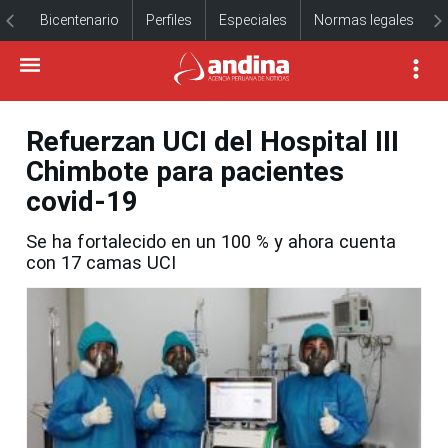
Bicentenario
Perfiles
Especiales
Normas legales
Refuerzan UCI del Hospital III
Chimbote para pacientes
covid-19
Se ha fortalecido en un 100 % y ahora cuenta
con 17 camas UCI