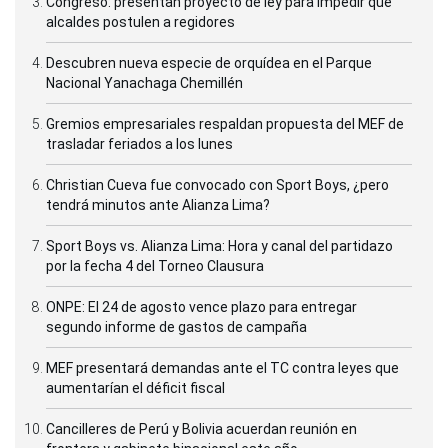
Congreso: presentan proyecto de ley para impedir que
alcaldes postulen a regidores
Descubren nueva especie de orquídea en el Parque
Nacional Yanachaga Chemillén
Gremios empresariales respaldan propuesta del MEF de
trasladar feriados a los lunes
Christian Cueva fue convocado con Sport Boys, ¿pero
tendrá minutos ante Alianza Lima?
Sport Boys vs. Alianza Lima: Hora y canal del partidazo
por la fecha 4 del Torneo Clausura
ONPE: El 24 de agosto vence plazo para entregar
segundo informe de gastos de campaña
MEF presentará demandas ante el TC contra leyes que
aumentarían el déficit fiscal
Cancilleres de Perú y Bolivia acuerdan reunión en