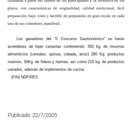
culinarias a partir del talento de los participantes y la inventiva de los
platos, con características de originalidad, calidad nutricional, fácil
preparación, bajo costo y factible de prepararlas en gran escala en cada
uno de sus comedores, manifestó.
Los ganadores del “II Concurso Gastronómico” se harán
acreedores de hiper canastas conteniendo: 350 kg. de insumos
alimenticios (cereales, quinua, cebada, arroz) 280 Kg. productos
marinos, 50Kg. de fideos y harinas, así como 210 kg. de productos
variados, además de implementos de cocina.
(FIN) NDP/RES
Publicado: 22/7/2005