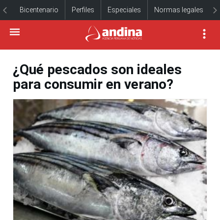
Bicentenario
Perfiles
Especiales
Normas legales
¿Qué pescados son ideales
para consumir en verano?