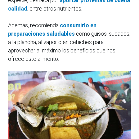
especie, destaca por
aportar proteínas de buena
calidad
, entre otros nutrientes.
Además, recomienda
consumirlo en
preparaciones saludables
como guisos, sudados,
a la plancha, al vapor o en cebiches para
aprovechar al máximo los beneficios que nos
ofrece este alimento.