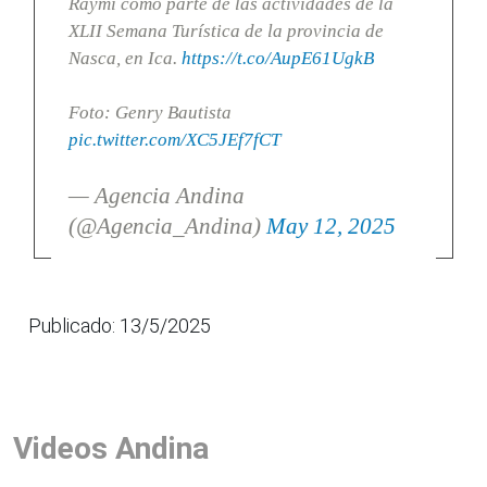
Raymi como parte de las actividades de la
XLII Semana Turística de la provincia de
Nasca, en Ica.
https://t.co/AupE61UgkB
Foto: Genry Bautista
pic.twitter.com/XC5JEf7fCT
— Agencia Andina
(@Agencia_Andina)
May 12, 2025
Publicado: 13/5/2025
Videos Andina