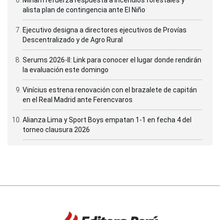
Minam refuerza respuesta a incendios forestales y
alista plan de contingencia ante El Niño
Ejecutivo designa a directores ejecutivos de Provías
Descentralizado y de Agro Rural
Serums 2026-II: Link para conocer el lugar donde rendirán
la evaluación este domingo
Vinícius estrena renovación con el brazalete de capitán
en el Real Madrid ante Ferencvaros
Alianza Lima y Sport Boys empatan 1-1 en fecha 4 del
torneo clausura 2026