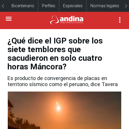
Bicentenario
Perfiles
Especiales
Normas legales
¿Qué dice el IGP sobre los
siete temblores que
sacudieron en solo cuatro
horas Máncora?
Es producto de convergencia de placas en
territorio sísmico como el peruano, dice Tavera