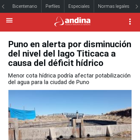
Bicentenario
Perfiles
Especiales
Normas legales
Puno en alerta por disminución
del nivel del lago Titicaca a
causa del déficit hídrico
Menor cota hídrica podría afectar potabilización
del agua para la ciudad de Puno