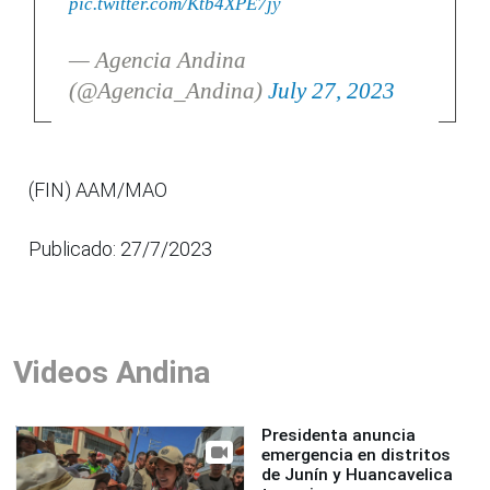
pic.twitter.com/Ktb4XPE7jy
— Agencia Andina
(@Agencia_Andina)
July 27, 2023
(FIN) AAM/MAO
Publicado: 27/7/2023
Videos Andina
Presidenta anuncia
emergencia en distritos
de Junín y Huancavelica