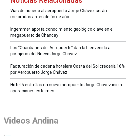
Noticias Relacionadas
Vías de acceso al aeropuerto Jorge Chávez serán
mejoradas antes de fin de año
Ingemmet aporta conocimiento geológico clave en el
megapuerto de Chancay
Los “Guardianes del Aeropuerto” dan la bienvenida a
pasajeros del Nuevo Jorge Chávez
Facturación de cadena hotelera Costa del Sol crecería 16%
por Aeropuerto Jorge Chávez
Hotel 5 estrellas en nuevo aeropuerto Jorge Chávez inicia
operaciones este mes
Videos Andina