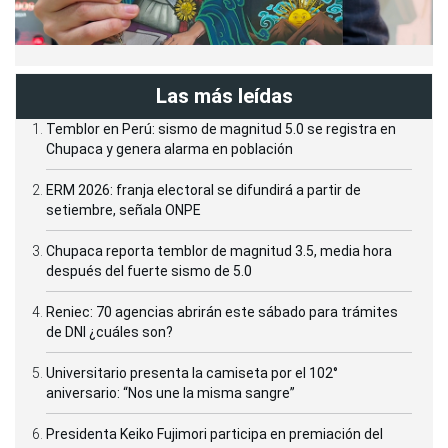
Las más leídas
Temblor en Perú: sismo de magnitud 5.0 se registra en
Chupaca y genera alarma en población
ERM 2026: franja electoral se difundirá a partir de
setiembre, señala ONPE
Chupaca reporta temblor de magnitud 3.5, media hora
después del fuerte sismo de 5.0
Reniec: 70 agencias abrirán este sábado para trámites
de DNI ¿cuáles son?
Universitario presenta la camiseta por el 102°
aniversario: “Nos une la misma sangre”
Presidenta Keiko Fujimori participa en premiación del