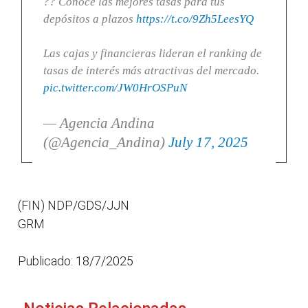
?? Conoce las mejores tasas para tus
depósitos a plazos
https://t.co/9Zh5LeesYQ
Las cajas y financieras lideran el ranking de
tasas de interés más atractivas del mercado.
pic.twitter.com/JW0HrOSPuN
— Agencia Andina
(@Agencia_Andina)
July 17, 2025
(FIN) NDP/GDS/JJN
GRM
Publicado: 18/7/2025