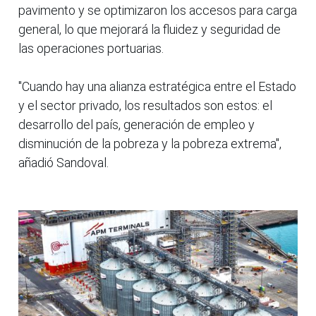
pavimento y se optimizaron los accesos para carga
general, lo que mejorará la fluidez y seguridad de
las operaciones portuarias.
"Cuando hay una alianza estratégica entre el Estado
y el sector privado, los resultados son estos: el
desarrollo del país, generación de empleo y
disminución de la pobreza y la pobreza extrema",
añadió Sandoval.