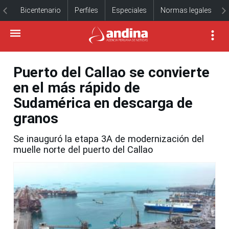
Bicentenario
Perfiles
Especiales
Normas legales
Puerto del Callao se convierte
en el más rápido de
Sudamérica en descarga de
granos
Se inauguró la etapa 3A de modernización del
muelle norte del puerto del Callao