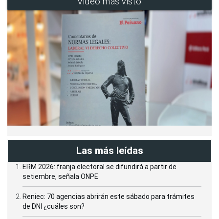
Video más visto
Las más leídas
ERM 2026: franja electoral se difundirá a partir de
setiembre, señala ONPE
Reniec: 70 agencias abrirán este sábado para trámites
de DNI ¿cuáles son?