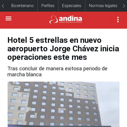
Bicentenario
Perfiles
Especiales
Normas legales
Hotel 5 estrellas en nuevo
aeropuerto Jorge Chávez inicia
operaciones este mes
Tras concluir de manera exitosa periodo de
marcha blanca