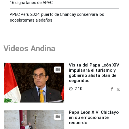
16 dignatarios de APEC
APEC Perú 2024: puerto de Chancay conservará los
ecosistemas aledaños
Videos Andina
Visita del Papa León XIV
impulsará el turismo y
gobierno alista plan de
seguridad
2:10
access_time
Papa León XIV: Chiclayo
en su emocionante
recuerdo