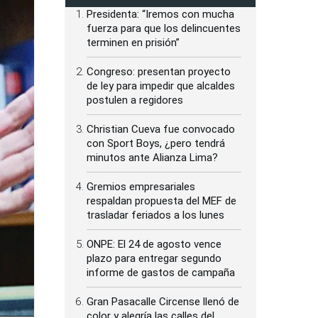
Presidenta: “Iremos con mucha
fuerza para que los delincuentes
terminen en prisión”
Congreso: presentan proyecto
de ley para impedir que alcaldes
postulen a regidores
Christian Cueva fue convocado
con Sport Boys, ¿pero tendrá
minutos ante Alianza Lima?
Gremios empresariales
respaldan propuesta del MEF de
trasladar feriados a los lunes
ONPE: El 24 de agosto vence
plazo para entregar segundo
informe de gastos de campaña
Gran Pasacalle Circense llenó de
color y alegría las calles del