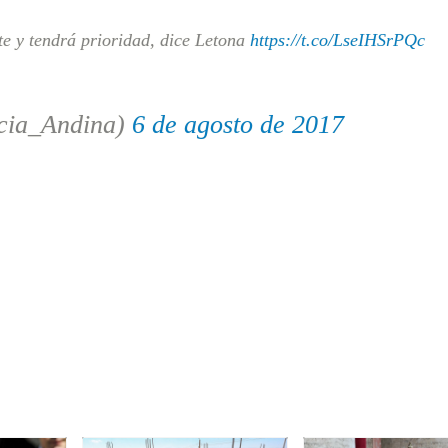
e y tendrá prioridad, dice Letona
https://t.co/LseIHSrPQc
cia_Andina)
6 de agosto de 2017