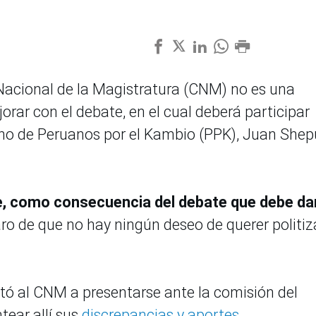
Nacional de la Magistratura (CNM) no es una
orar con el debate, en el cual deberá participar
terno de Peruanos por el Kambio (PPK), Juan Shep
, como consecuencia del debate que debe da
o de que no hay ningún deseo de querer politiza
rtó al CNM a presentarse ante la comisión del
tear allí sus
discrepancias y aportes.