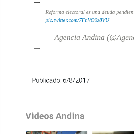
Reforma electoral es una deuda pendient
pic.twitter.com/7FnVO0z8VU
— Agencia Andina (@Agen
Publicado: 6/8/2017
Videos Andina