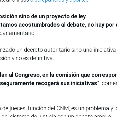
ición sino de un proyecto de ley.
tamos acostumbrados al debate, no hay por 
l parlamentario.
zado un decreto autoritario sino una iniciativa
sión y no es definitiva.
an al Congreso, en la comisión que correspo
e seguramente recogerá sus iniciativas”
, come
ón de jueces, función del CNM, es un problema y l
 del sistema de justicia con un debate amplio.