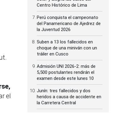
Centro Histórico de Lima
Perú conquista el campeonato
del Panamericano de Ajedrez de
la Juventud 2026
Suben a 13 los fallecidos en
choque de una miniván con un
tráiler en Cusco
ut.
Admisión UNI 2026-2: más de
5,500 postulantes rendirán el
examen desde este lunes 10
rse,
Junín: tres fallecidos y dos
r el
heridos a causa de accidente en
la Carretera Central