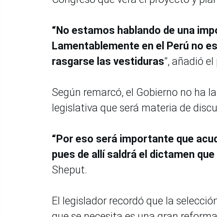
“No estamos hablando de una impos
Lamentablemente en el Perú no es
rasgarse las vestiduras
”, añadió e
Según remarcó, el Gobierno no ha lan
legislativa que será materia de discu
“Por eso será importante que acud
pues de allí saldrá el dictamen qu
Sheput.
El legislador recordó que la selecci
que se necesita es una gran reforma