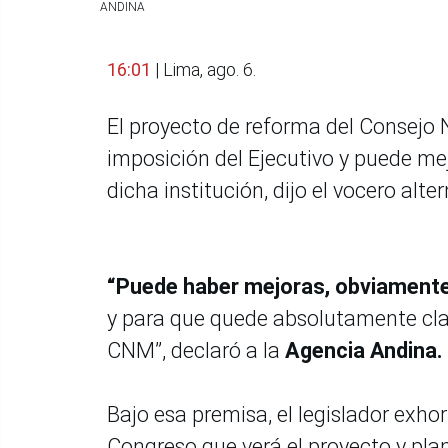
ANDINA
16:01
| Lima, ago. 6.
El proyecto de reforma del Consejo 
imposición del Ejecutivo y puede mej
dicha institución, dijo el vocero al
“Puede haber mejoras, obviamente
y para que quede absolutamente clar
CNM”, declaró a la
Agencia Andina.
Bajo esa premisa, el legislador exho
Congreso que verá el proyecto y plan