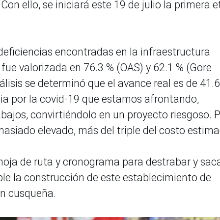
n ello, se iniciará este 19 de julio la primera 
deficiencias encontradas en la infraestructura
 fue valorizada en 76.3 % (OAS) y 62.1 % (Gore
lisis se determinó que el avance real es de 41.6
ia por la covid-19 que estamos afrontando,
abajos, convirtiéndolo en un proyecto riesgoso. 
masiado elevado, más del triple del costo estim
 hoja de ruta y cronograma para destrabar y sac
ble la construcción de este establecimiento de
ión cusqueña.