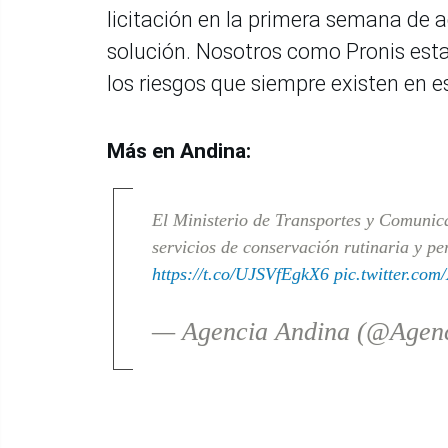
licitación en la primera semana de a
solución. Nosotros como Pronis est
los riesgos que siempre existen en es
Más en Andina:
El Ministerio de Transportes y Comunic
servicios de conservación rutinaria y pe
https://t.co/UJSVfEgkX6
pic.twitter.co
— Agencia Andina (@Agen