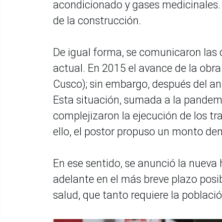
acondicionado y gases medicinales. Co
de la construcción.
De igual forma, se comunicaron las 
actual. En 2015 el avance de la obra
Cusco); sin embargo, después del aná
Esta situación, sumada a la pandem
complejizaron la ejecución de los tr
ello, el postor propuso un monto de
En ese sentido, se anunció la nueva
adelante en el más breve plazo posi
salud, que tanto requiere la poblac