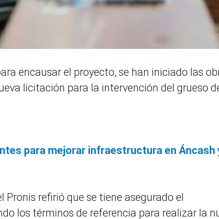
ara encausar el proyecto, se han iniciado las ob
ueva licitación para la intervención del grueso d
ntes para mejorar infraestructura en Áncash 
l Pronis refirió que se tiene asegurado el
do los términos de referencia para realizar la 