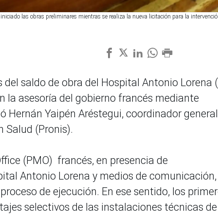
niciado las obras preliminares mientras se realiza la nueva licitación para la intervenció
s del saldo de obra del Hospital Antonio Lorena (I
n la asesoría del gobierno francés mediante
ó Hernán Yaipén Aréstegui, coordinador general
 Salud (Pronis).
fice (PMO) francés, en presencia de
spital Antonio Lorena y medios de comunicación,
 proceso de ejecución. En ese sentido, los prime
ajes selectivos de las instalaciones técnicas de