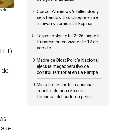
n del
Cusco: Al menos 9 fallecidos y
seis heridos tras choque entre
minivan y camión en Espinar
Eclipse solar total 2026: sigue la
transmisión en vivo este 12 de
agosto
II-1)
Madre de Dios: Policía Nacional
ejecuta megaoperativo de
 del
control territorial en La Pampa
Ministro de Justicia anuncia
impulso de una reforma
funcional del sistema penal
ros
 aire