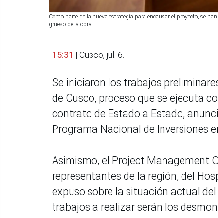
Como parte de la nueva estrategia para encausar el proyecto, se han i
grueso de la obra.
15:31
| Cusco, jul. 6.
Se iniciaron los trabajos preliminare
de Cusco, proceso que se ejecuta co
contrato de Estado a Estado, anunci
Programa Nacional de Inversiones en
Asimismo, el Project Management Of
representantes de la región, del Ho
expuso sobre la situación actual del
trabajos a realizar serán los desmont