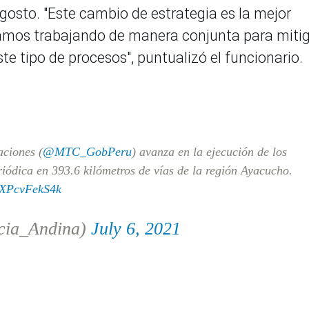
gosto. "Este cambio de estrategia es la mejor
amos trabajando de manera conjunta para miti
te tipo de procesos", puntualizó el funcionario.
aciones (
@MTC_GobPeru
) avanza en la ejecución de los
riódica en 393.6 kilómetros de vías de la región Ayacucho.
m/XPcvFekS4k
cia_Andina)
July 6, 2021