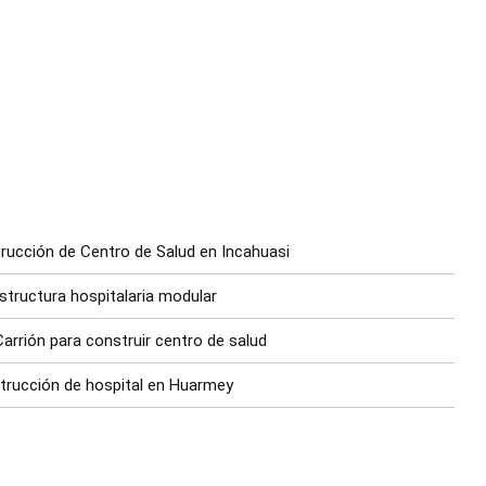
rucción de Centro de Salud en Incahuasi
estructura hospitalaria modular
Carrión para construir centro de salud
strucción de hospital en Huarmey