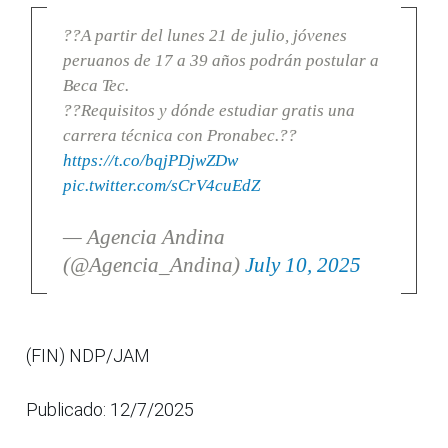
??A partir del lunes 21 de julio, jóvenes
peruanos de 17 a 39 años podrán postular a
Beca Tec.
??Requisitos y dónde estudiar gratis una
carrera técnica con Pronabec.??
https://t.co/bqjPDjwZDw
pic.twitter.com/sCrV4cuEdZ
— Agencia Andina
(@Agencia_Andina)
July 10, 2025
(FIN) NDP/JAM
Publicado: 12/7/2025