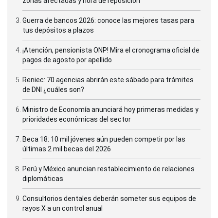
zonas afectadas y hora de reposición
Guerra de bancos 2026: conoce las mejores tasas para
tus depósitos a plazos
¡Atención, pensionista ONP! Mira el cronograma oficial de
pagos de agosto por apellido
Reniec: 70 agencias abrirán este sábado para trámites
de DNI ¿cuáles son?
Ministro de Economía anunciará hoy primeras medidas y
prioridades económicas del sector
Beca 18: 10 mil jóvenes aún pueden competir por las
últimas 2 mil becas del 2026
Perú y México anuncian restablecimiento de relaciones
diplomáticas
Consultorios dentales deberán someter sus equipos de
rayos X a un control anual