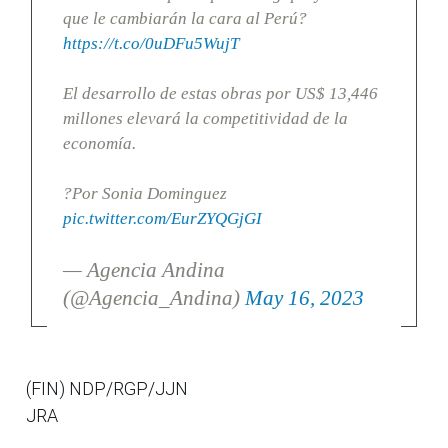
que le cambiarán la cara al Perú?
https://t.co/0uDFu5WujT
El desarrollo de estas obras por US$ 13,446
millones elevará la competitividad de la
economía.
?Por Sonia Dominguez
pic.twitter.com/EurZYQGjGI
— Agencia Andina
(@Agencia_Andina)
May 16, 2023
(FIN) NDP/RGP/JJN
JRA