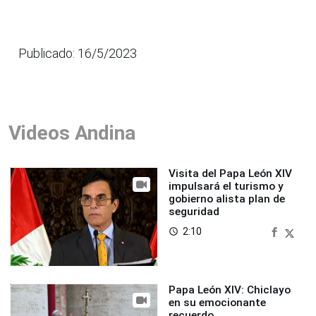
Publicado: 16/5/2023
Videos Andina
Visita del Papa León XIV
impulsará el turismo y
gobierno alista plan de
seguridad
2:10
access_time
Papa León XIV: Chiclayo
en su emocionante
recuerdo