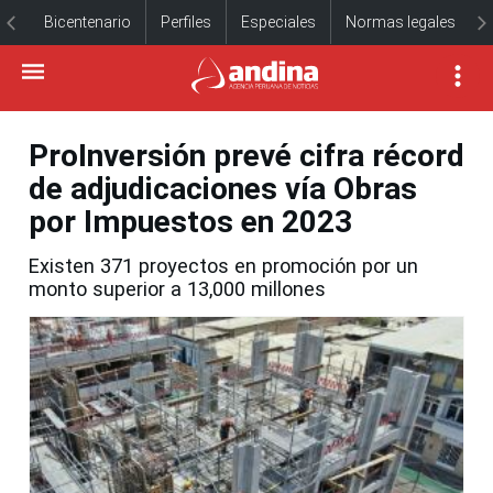
Bicentenario
Perfiles
Especiales
Normas legales
ProInversión prevé cifra récord
de adjudicaciones vía Obras
por Impuestos en 2023
Existen 371 proyectos en promoción por un
monto superior a 13,000 millones