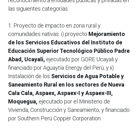
reconocimiento a entidades públicas y privadas en
las siguientes categorías:
1. Proyecto de impacto en zona rural y
comunidades nativas: i) proyecto
Mejoramiento
de los Servicios Educativos del Instituto de
Educación Superior Tecnológico Público Padre
Abad, Ucayali,
ejecutado por GORE Ucayali y
financiado por Aguaytía Energy del Perú; y ii)
Instalación de los
Servicios de Agua Potable y
Saneamiento Rural en los sectores de Nueva
Cala Cala, Aspaex, Aspaex-I y Aspaex-III,
Moquegua,
ejecutado por el Ministerio de
Vivienda, Construcción y Saneamiento, y financiado
por Southern Perú Copper Corporation.