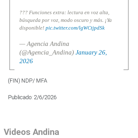
??? Funciones extra: lectura en voz alta,
búsqueda por voz, modo oscuro y más. ¡Ya
disponible!
pic.twitter.com/lgWCtjpdSk
— Agencia Andina
(@Agencia_Andina)
January 26,
2026
(FIN) NDP/ MFA
Publicado: 2/6/2026
Videos Andina