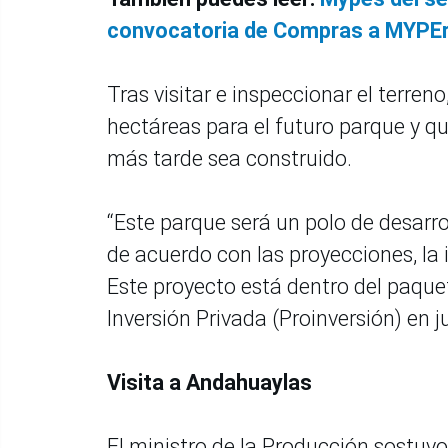
convocatoria de Compras a MYPE
Tras visitar e inspeccionar el terren
hectáreas para el futuro parque y q
más tarde sea construido.
“Este parque será un polo de desarr
de acuerdo con las proyecciones, la i
Este proyecto está dentro del paque
Inversión Privada (Proinversión) en j
Visita a Andahuaylas
El ministro de la Producción sostuvo