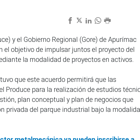
duce) y el Gobierno Regional (Gore) de Apurímac
el objetivo de impulsar juntos el proyecto del
diante la modalidad de proyectos en activos.
sostuvo que este acuerdo permitirá que las
l Produce para la realización de estudios técni
tión, plan conceptual y plan de negocios que
ión privada del parque industrial bajo la modalid
ctor metalmecánica ya pueden inscribirse a