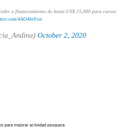
eder a financiamiento de hasta US$ 15,000 para cursos
itter.com/4AO4htYrai
cia_Andina)
October 2, 2020
es para mejorar actividad pesquera