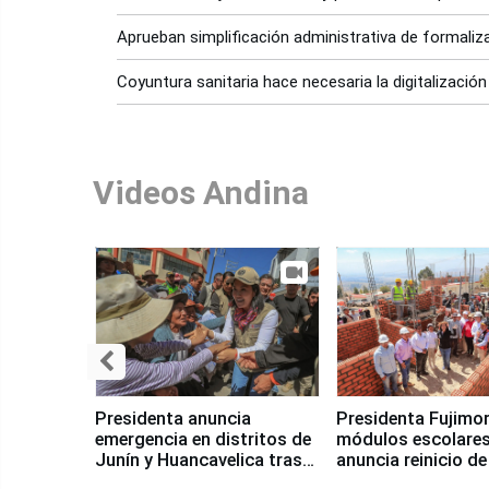
Aprueban simplificación administrativa de formali
Coyuntura sanitaria hace necesaria la digitalización
Videos Andina
Presidenta anuncia
Presidenta Fujimor
emergencia en distritos de
módulos escolares
Junín y Huancavelica tras
anuncia reinicio de
sismo
en Chongos Bajo