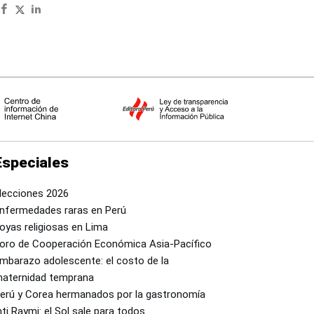
Especiales
lecciones 2026
nfermedades raras en Perú
oyas religiosas en Lima
oro de Cooperación Económica Asia-Pacífico
mbarazo adolescente: el costo de la
aternidad temprana
erú y Corea hermanados por la gastronomía
nti Raymi: el Sol sale para todos