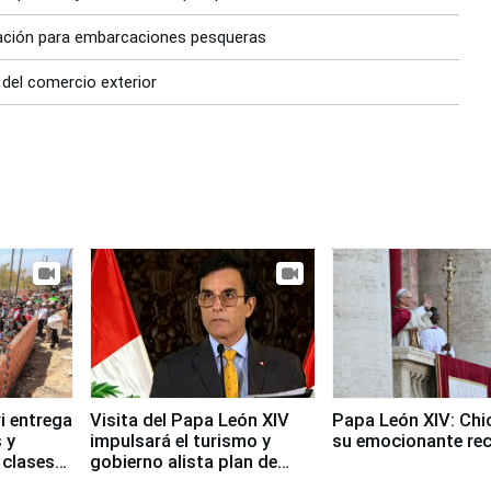
zación para embarcaciones pesqueras
 del comercio exterior
i entrega
Visita del Papa León XIV
Papa León XIV: Chi
 y
impulsará el turismo y
su emocionante re
 clases
gobierno alista plan de
seguridad