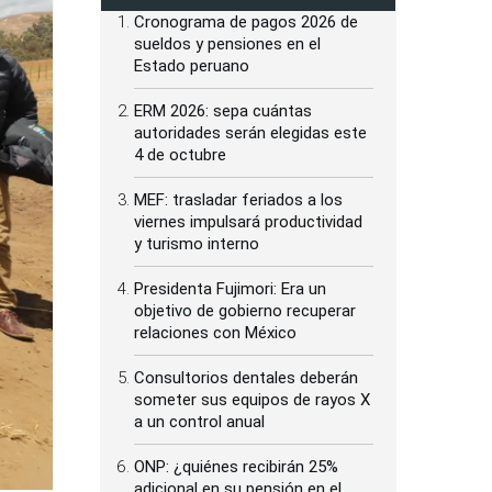
Cronograma de pagos 2026 de
sueldos y pensiones en el
Estado peruano
ERM 2026: sepa cuántas
autoridades serán elegidas este
4 de octubre
MEF: trasladar feriados a los
viernes impulsará productividad
y turismo interno
Presidenta Fujimori: Era un
objetivo de gobierno recuperar
relaciones con México
Consultorios dentales deberán
someter sus equipos de rayos X
a un control anual
ONP: ¿quiénes recibirán 25%
adicional en su pensión en el