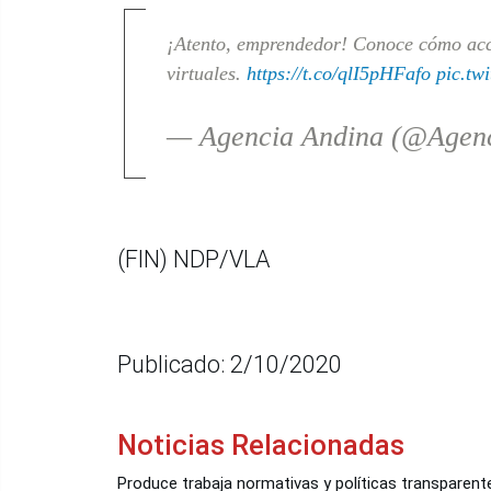
¡Atento, emprendedor! Conoce cómo acc
virtuales.
https://t.co/qlI5pHFafo
pic.tw
— Agencia Andina (@Agen
(FIN) NDP/VLA
Publicado: 2/10/2020
Noticias Relacionadas
Produce trabaja normativas y políticas transparent