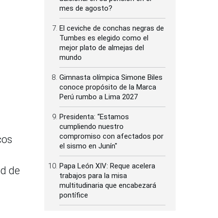
mes de agosto?
El ceviche de conchas negras de
Tumbes es elegido como el
mejor plato de almejas del
mundo
Gimnasta olímpica Simone Biles
conoce propósito de la Marca
Perú rumbo a Lima 2027
Presidenta: “Estamos
cumpliendo nuestro
compromiso con afectados por
cos
el sismo en Junín"
Papa León XIV: Reque acelera
ad de
trabajos para la misa
multitudinaria que encabezará
pontífice