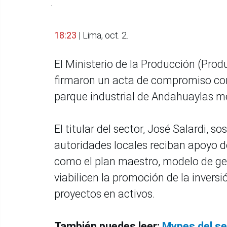
.
18:23
| Lima, oct. 2.
El Ministerio de la Producción (Pro
firmaron un acta de compromiso con 
parque industrial de Andahuaylas me
El titular del sector, José Salardi, 
autoridades locales reciban apoyo de
como el plan maestro, modelo de ges
viabilicen la promoción de la invers
proyectos en activos.
También puedes leer:
Mypes del se