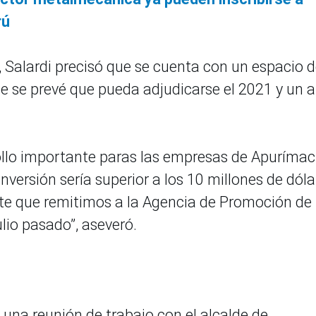
rú
o, Salardi precisó que se cuenta con un espacio 
ue se prevé que pueda adjudicarse el 2021 y un 
ollo importante paras las empresas de Apurímac 
nversión sería superior a los 10 millones de dóla
te que remitimos a la Agencia de Promoción de 
ulio pasado”, aseveró.
 una reunión de trabajo con el alcalde de