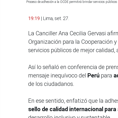
Proceso de adhesión a la OCDE permitirá brindar servicios públicos
19:19
| Lima, set. 27.
La Canciller Ana Cecilia Gervasi afi
Organización para la Cooperación y 
servicios públicos de mejor calidad,
Así lo señaló en conferencia de pre
mensaje inequívoco del
Perú
para
ad
de los ciudadanos.
En ese sentido, enfatizó que la adh
sello de calidad internacional para
desarrollo inclusivo y sustentable.