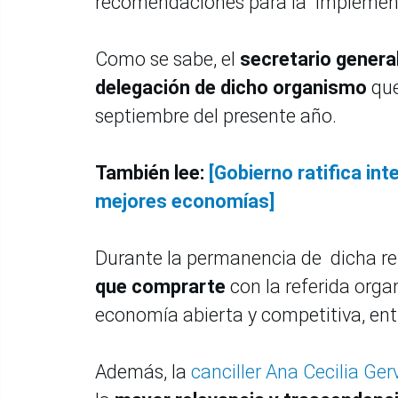
recomendaciones para la implement
Como se sabe, el
secretario genera
delegación de dicho organismo
que
septiembre del presente año.
También lee:
[Gobierno ratifica int
mejores economías]
Durante la permanencia de dicha re
que comprarte
con la referida org
economía abierta y competitiva, ent
Además, la
canciller Ana Cecilia Ger