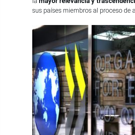
la
mayor relevancia y trascendenc
sus países miembros al proceso de 