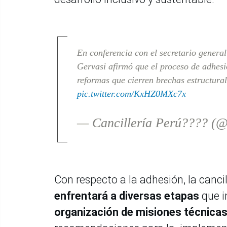
En conferencia con el secretario genera
Gervasi afirmó que el proceso de adhes
reformas que cierren brechas estructural
pic.twitter.com/KxHZ0MXc7x
— Cancillería Perú???? (@
Con respecto a la adhesión, la canci
enfrentará a diversas etapas
que i
organización de misiones técnica