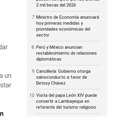
2 mil becas del 2026
Ministro de Economía anunciará
hoy primeras medidas y
prioridades económicas del
sector
dar
Perú y México anuncian
restablecimiento de relaciones
diplomáticas
Cancillería: Gobierno otorga
a un
salvoconducto a favor de
Betssy Chávez
star
Visita del papa León XIV puede
convertir a Lambayeque en
referente del turismo religioso
un