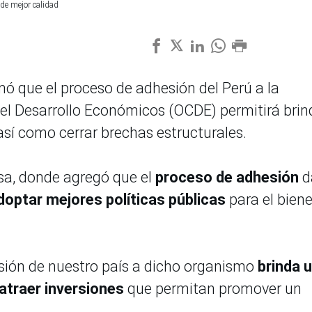
 de mejor calidad
rmó que el proceso de adhesión del Perú a la
el Desarrollo Económicos (OCDE) permitirá brin
 así como cerrar brechas estructurales.
nsa, donde agregó que el
proceso de adhesión
d
optar mejores políticas públicas
para el biene
esión de nuestro país a dicho organismo
brinda 
 atraer inversiones
que permitan promover un