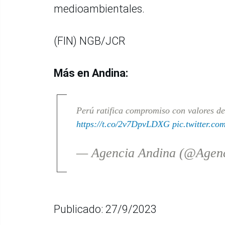
medioambientales.
(FIN) NGB/JCR
Más en Andina:
Perú ratifica compromiso con valores d
https://t.co/2v7DpvLDXG
pic.twitter.c
— Agencia Andina (@Agen
Publicado: 27/9/2023