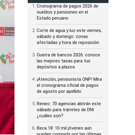
Cronograma de pagos 2026 de
sueldos y pensiones en el
Estado peruano
Corte de agua y luz este viernes,
sábado y domingo: zonas
afectadas y hora de reposición
Guerra de bancos 2026: conoce
las mejores tasas para tus
depósitos a plazos
¡Atención, pensionista ONP! Mira
el cronograma oficial de pagos
de agosto por apellido
Reniec: 70 agencias abrirán este
sábado para trámites de DNI
¿cuáles son?
Beca 18: 10 mil jóvenes aún
pueden competir por las últimas