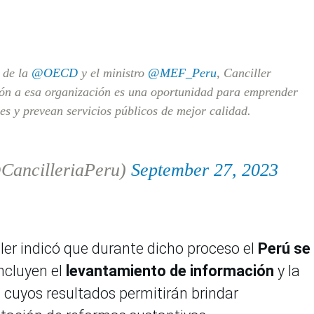
l de la
@OECD
y el ministro
@MEF_Peru
, Canciller
ión a esa organización es una oportunidad para emprender
es y prevean servicios públicos de mejor calidad.
CancilleriaPeru)
September 27, 2023
ller indicó que durante dicho proceso el
Perú se
ncluyen el
levantamiento de información
y la
s
cuyos resultados permitirán brindar