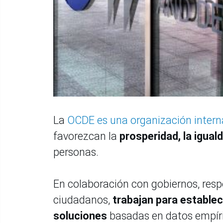
La
OCDE es una organización intern
favorezcan la
prosperidad, la igual
personas.
En colaboración con gobiernos, resp
ciudadanos,
trabajan para establec
soluciones
basadas en datos empíri