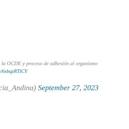
e la OCDE y proceso de adhesión al organismo
om/6sbqzRTiCY
cia_Andina)
September 27, 2023