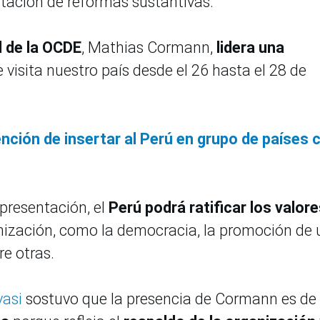
ación de reformas sustantivas.
l de la OCDE
, Mathias Cormann,
lidera una
 visita nuestro país desde el 26 hasta el 28 de
ención de insertar al Perú en grupo de países 
presentación, el
Perú podrá ratificar los valor
anización, como la democracia, la promoción de
re otras.
vasi
sostuvo que la presencia de Cormann es de