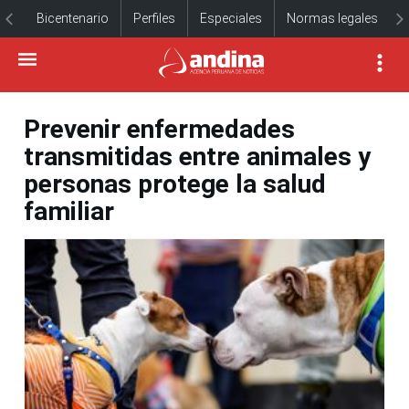
Bicentenario
Perfiles
Especiales
Normas legales
Prevenir enfermedades
transmitidas entre animales y
personas protege la salud
familiar