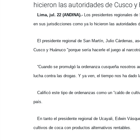
hicieron las autoridades de Cusco y
Lima, jul. 22 (ANDINA).-
Los presidentes regionales de S
en sus jurisdicciones como ya lo hicieron las autoridades
El presidente regional de San Martín, Julio Cárdenas, as
Cusco y Huánuco "porque sería hacerle el juego al narcotrá
“Cuando se promulgó la ordenanza cusqueña nosotros adve
lucha contra las drogas. Y ya ven, el tiempo nos ha dado l
Calificó este tipo de ordenanzas como un “caldo de cultivo
país.
En tanto el presidente regional de Ucayali, Edwin Vásque
cultivos de coca con productos alternativos rentables.