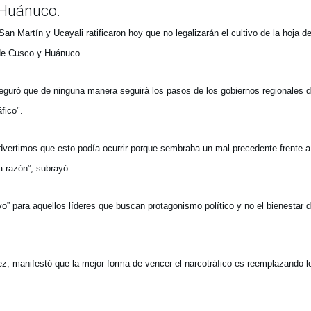
 Huánuco.
an Martín y Ucayali ratificaron hoy que no legalizarán el cultivo de la hoja d
 de Cusco y Huánuco.
eguró que de ninguna manera seguirá los pasos de los gobiernos regionales 
fico".
rtimos que esto podía ocurrir porque sembraba un mal precedente frente a
a razón”, subrayó.
” para aquellos líderes que buscan protagonismo político y no el bienestar d
z, manifestó que la mejor forma de vencer el narcotráfico es reemplazando l