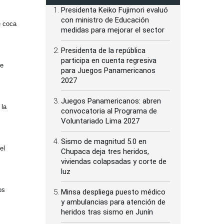
Presidenta Keiko Fujimori evaluó
con ministro de Educación
e coca
medidas para mejorar el sector
Presidenta de la república
participa en cuenta regresiva
de
para Juegos Panamericanos
2027
Juegos Panamericanos: abren
 la
convocatoria al Programa de
Voluntariado Lima 2027
Sismo de magnitud 5.0 en
el
Chupaca deja tres heridos,
viviendas colapsadas y corte de
luz
os
Minsa despliega puesto médico
y ambulancias para atención de
heridos tras sismo en Junín