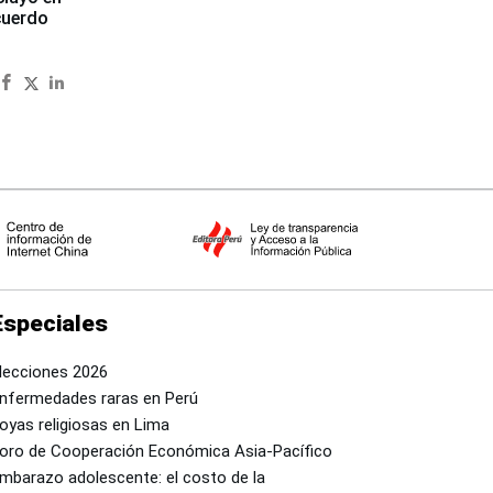
cuerdo
Especiales
lecciones 2026
nfermedades raras en Perú
oyas religiosas en Lima
oro de Cooperación Económica Asia-Pacífico
mbarazo adolescente: el costo de la