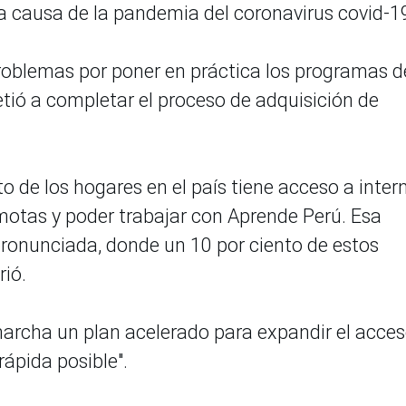
 a causa de la pandemia del coronavirus covid-1
 problemas por poner en práctica los programas d
ió a completar el proceso de adquisición de
nto de los hogares en el país tiene acceso a intern
emotas y poder trabajar con Aprende Perú. Esa
pronunciada, donde un 10 por ciento de estos
rió.
marcha un plan acelerado para expandir el acces
rápida posible".