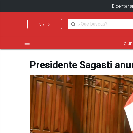
Bicentenar
ENGLISH
menu
Lo úl
Presidente Sagasti anu