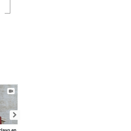
clayo en