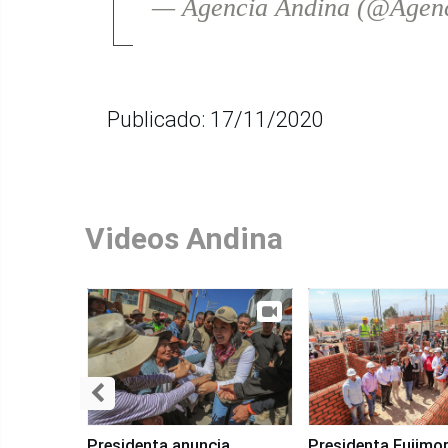
— Agencia Andina (@Agen
Publicado: 17/11/2020
Videos Andina
Presidenta anuncia
Presidenta Fujimor