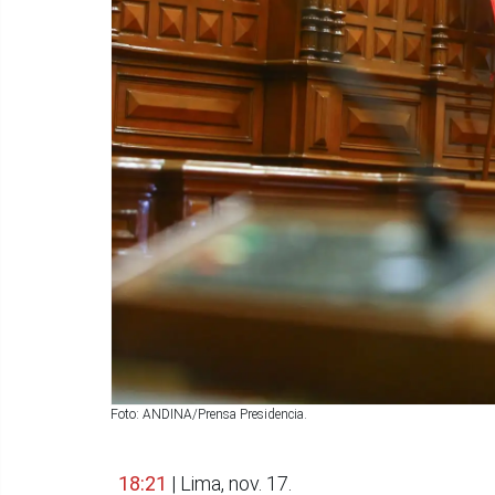
Foto: ANDINA/Prensa Presidencia.
18:21
| Lima, nov. 17.