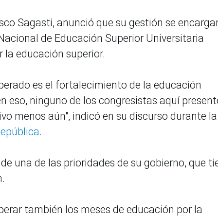
isco Sagasti, anunció que su gestión se encarga
 Nacional de Educación Superior Universitaria
r la educación superior.
erado es el fortalecimiento de la educación
 en eso, ninguno de los congresistas aquí present
ivo menos aún", indicó en su discurso durante la
República
.
de una de las prioridades de su gobierno, que ti
n.
perar también los meses de educación por la