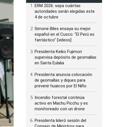
ERM 2026: sepa cuántas
autoridades serán elegidas este
4 de octubre
Simone Biles ensaya su mejor
español en el Cusco: "El Perú es
fantástico" [videos]
Presidenta Keiko Fujimori
supervisa depósito de geomallas
en Santa Eulalia
Presidenta anuncia colocación
de geomallas y diques para
prevenir huaicos por El Niño
Incendio forestal continúa
activo en Machu Picchu y es
monitoreado con un drone
Presidenta lideró sesión del
Consejo de Ministros para