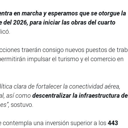
uentra en marcha y esperamos que se otorgue la
 del 2026, para iniciar las obras del cuarto
dicó.
 acciones traerán consigo nuevos puestos de trab
permitirán impulsar el turismo y el comercio en
tica clara de fortalecer la conectividad aérea,
al, así como
descentralizar la infraestructura de
es”,
sostuvo.
 contempla una inversión superior a los
443