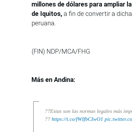
millones de dólares para ampliar l
de Iquitos,
a fin de convertir a dic
peruana.
(FIN) NDP/MCA/FHG
Más en Andina:
??Estas son las normas legales más imp
??
https://t.co/fWIfbCIwO1
pic.twitter