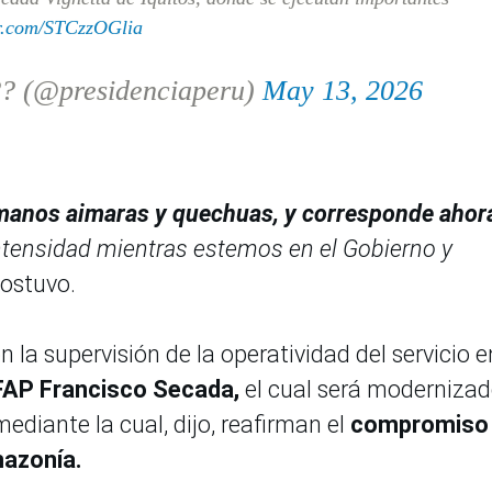
er.com/STCzzOGlia
?? (@presidenciaperu)
May 13, 2026
anos aimaras y quechuas, y corresponde ahor
tensidad mientras estemos en el Gobierno y
ostuvo.
n la supervisión de la operatividad del servicio e
 FAP Francisco Secada,
el cual será moderniza
ediante la cual, dijo, reafirman el
compromiso 
mazonía.