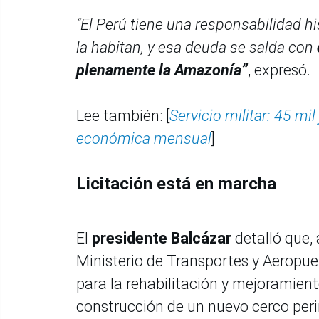
“El Perú tiene una responsabilidad h
la habitan, y esa deuda se salda con
plenamente la Amazonía”
, expresó.
Lee también: [
Servicio militar: 45 m
económica mensual
]
Licitación está en marcha
El
presidente Balcázar
detalló que, 
Ministerio de Transportes y Aeropuer
para la rehabilitación y mejoramiento
construcción de un nuevo cerco peri