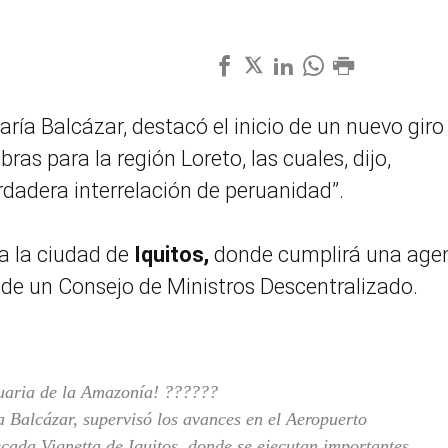
aría Balcázar, destacó el inicio de un nuevo giro
ras para la región Loreto, las cuales, dijo,
dadera interrelación de peruanidad”.
 a la ciudad de
Iquitos,
donde cumplirá una age
n de un Consejo de Ministros Descentralizado.
uaria de la Amazonía! ??????
a Balcázar, supervisó los avances en el Aeropuerto
ada Vignetta de Iquitos, donde se ejecutan importantes