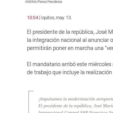
ANDINA/Prensa Presidencia
10:04
| Iquitos, may. 13.
El presidente de la república, José M
la integración nacional al anunciar ob
permitirán poner en marcha una “ver
El mandatario arribó este miércoles
de trabajo que incluye la realizació
¡Impulsamos la modernización aeroport
El presidente de la república, José Marí
Internacional Coronel FAP Francisco Sec