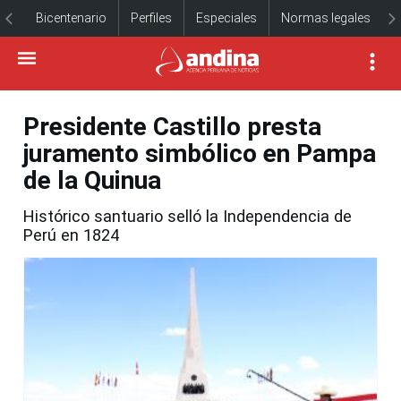
Bicentenario
Perfiles
Especiales
Normas legales
Presidente Castillo presta
juramento simbólico en Pampa
de la Quinua
Histórico santuario selló la Independencia de
Perú en 1824