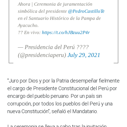
Ahora | Ceremonia de juramentación
simbólica del presidente
@PedroCastilloTe
en el Santuario Histórico de la Pampa de
Ayacucho.
?? En vivo:
https://t.co/hJBzuu2P4r
— Presidencia del Perú ????
(@presidenciaperu)
July 29, 2021
"Juro por Dios y por la Patria desempeñar fielmente
el cargo de Presidente Constitucional del Perú por
encargo del pueblo peruano. Por un país sin
corrupción, por todos los pueblos del Perú y una
nueva Constitución", señaló el Mandatario.
La ceremonia se lleva a cabo tras la invitación