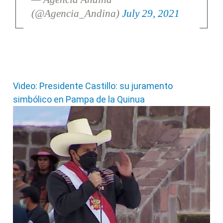
(@Agencia_Andina)
July 29, 2021
Video: Presidente Castillo: su juramento
simbólico en Pampa de la Quinua