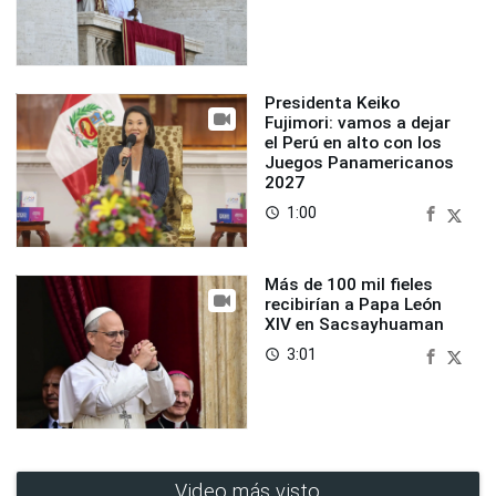
Presidenta Keiko
Fujimori: vamos a dejar
el Perú en alto con los
Juegos Panamericanos
2027
1:00
access_time
Más de 100 mil fieles
recibirían a Papa León
XIV en Sacsayhuaman
3:01
access_time
Video más visto