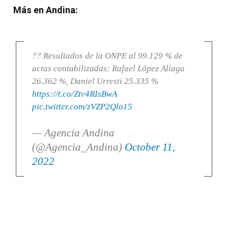
Más en Andina:
?? Resultados de la ONPE al 99.129 % de
actas contabilizadas: Rafael López Aliaga
26.362 %, Daniel Urresti 25.335 %
https://t.co/Ztv4RIsBwA
pic.twitter.com/zVZP2Qlo15
— Agencia Andina
(@Agencia_Andina)
October 11,
2022