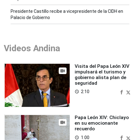
Presidente Castillo recibe a vicepresidente de la CIDH en
Palacio de Gobierno
Videos Andina
Visita del Papa León XIV
impulsará el turismo y
gobierno alista plan de
seguridad
2:10
access_time
Papa León XIV: Chiclayo
en su emocionante
recuerdo
1:00
access_time