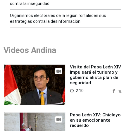
contra la inseguridad
Organismos electorales de la región fortalecen sus
estrategias contra la desinformación
Videos Andina
Visita del Papa León XIV
impulsará el turismo y
gobierno alista plan de
seguridad
2:10
access_time
Papa León XIV: Chiclayo
en su emocionante
recuerdo