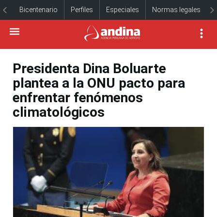
Bicentenario
Perfiles
Especiales
Normas legales
Presidenta Dina Boluarte
plantea a la ONU pacto para
enfrentar fenómenos
climatológicos